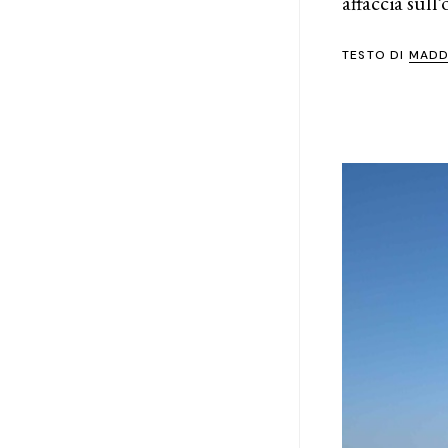
affaccia sul
TESTO DI
MADD