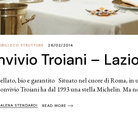
BILI
,
ECO STRUTTURE
26/02/2014
nvivio Troiani – Lazi
ellato, bio e garantito Situato nel cuore di Roma, in u
onvivio Troiani ha dal 1993 una stella Michelin. Ma n
ALENA STENDARDI
READ MORE