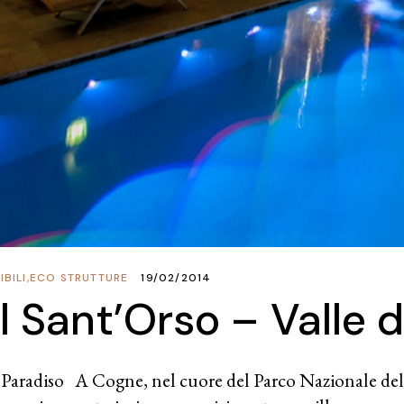
BILI
,
ECO STRUTTURE
19/02/2014
l Sant’Orso – Valle 
 Paradiso A Cogne, nel cuore del Parco Nazionale del 