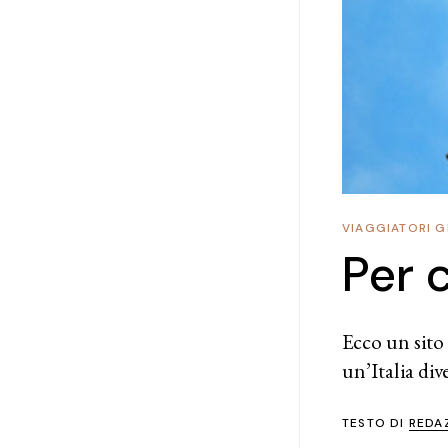
VIAGGIATORI G
Per 
Ecco un sito 
un’Italia div
TESTO DI
REDA