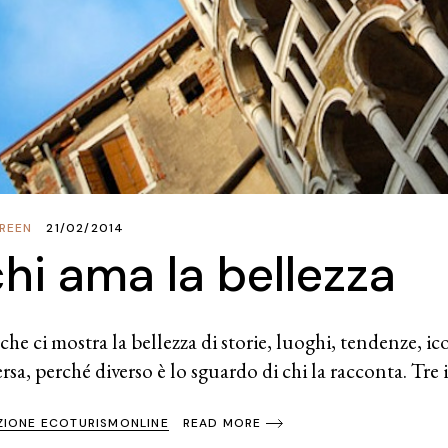
REEN
21/02/2014
chi ama la bellezza
che ci mostra la bellezza di storie, luoghi, tendenze, icon
ersa, perché diverso è lo sguardo di chi la racconta. Tre i
ZIONE ECOTURISMONLINE
READ MORE