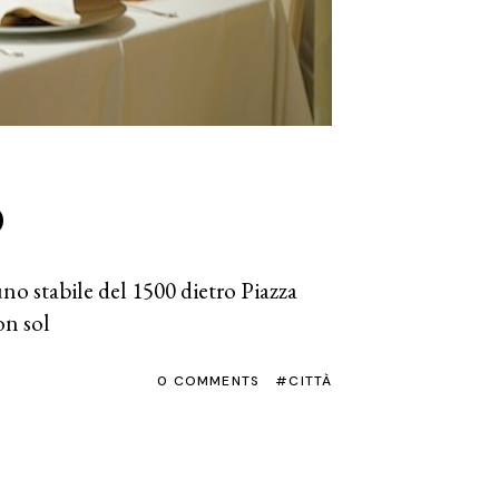
o
no stabile del 1500 dietro Piazza
on sol
0 COMMENTS
CITTÀ