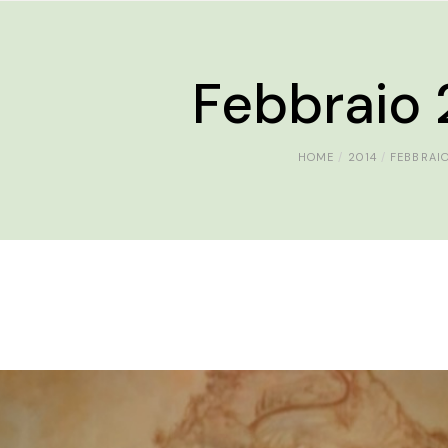
Febbraio 
HOME
2014
FEBBRAI