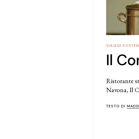
VIAGGI SOSTENI
Il Co
Ristorante st
Navona, Il C
TESTO DI
MADD