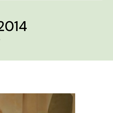
2014
O