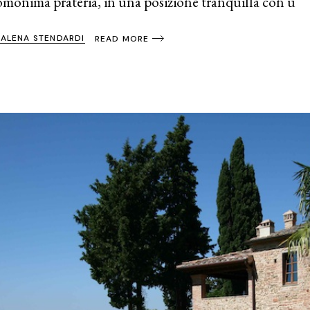
l’omonima prateria, in una posizione tranquilla con u
ALENA STENDARDI
READ MORE