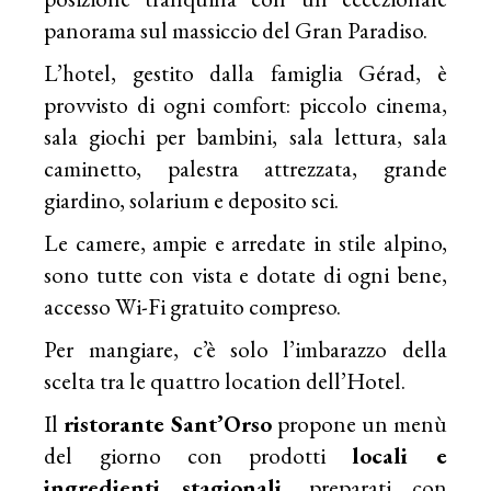
panorama sul massiccio del Gran Paradiso.
L’hotel, gestito dalla famiglia Gérad, è
provvisto di ogni comfort: piccolo cinema,
sala giochi per bambini, sala lettura, sala
caminetto, palestra attrezzata, grande
giardino, solarium e deposito sci.
Le camere, ampie e arredate in stile alpino,
sono tutte con vista e dotate di ogni bene,
accesso Wi-Fi gratuito compreso.
Per mangiare, c’è solo l’imbarazzo della
scelta tra le quattro location dell’Hotel.
Il
ristorante Sant’Orso
propone un menù
del giorno con prodotti
locali e
ingredienti stagionali
, preparati con