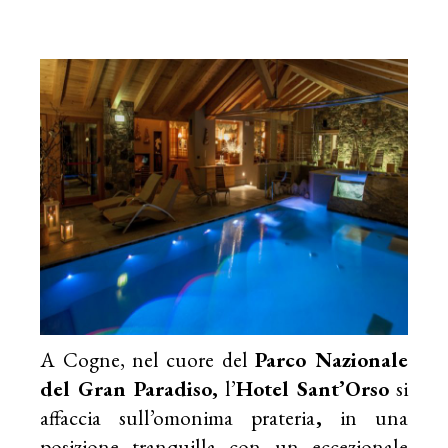
A Cogne, nel cuore del
Parco Nazionale
del Gran Paradiso,
l’
Hotel Sant’Orso
si
affaccia sull’omonima prateria
,
in una
posizione tranquilla con un eccezionale