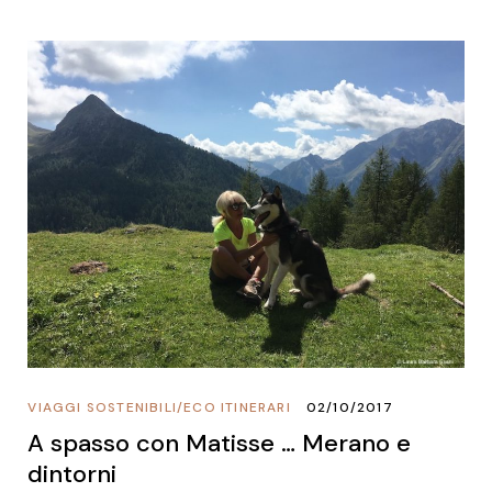
VIAGGI SOSTENIBILI
/
ECO ITINERARI
02/10/2017
A spasso con Matisse … Merano e
dintorni