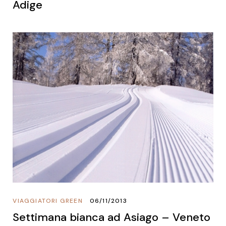
Adige
VIAGGIATORI GREEN
06/11/2013
Settimana bianca ad Asiago – Veneto