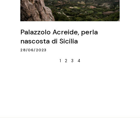
Palazzolo Acreide, perla
nascosta di Sicilia
28/06/2023
1
2
3
4