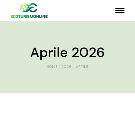
Aprile 2026
HOME
2026
APRILE