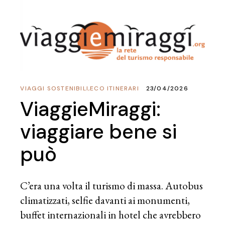
VIAGGI SOSTENIBILI
,
ECO ITINERARI
23/04/2026
ViaggieMiraggi:
viaggiare bene si
può
C’era una volta il turismo di massa. Autobus
climatizzati, selfie davanti ai monumenti,
buffet internazionali in hotel che avrebbero