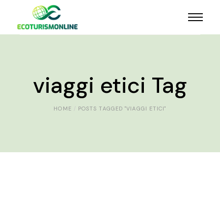
viaggi etici Tag
HOME
POSTS TAGGED "VIAGGI ETICI"