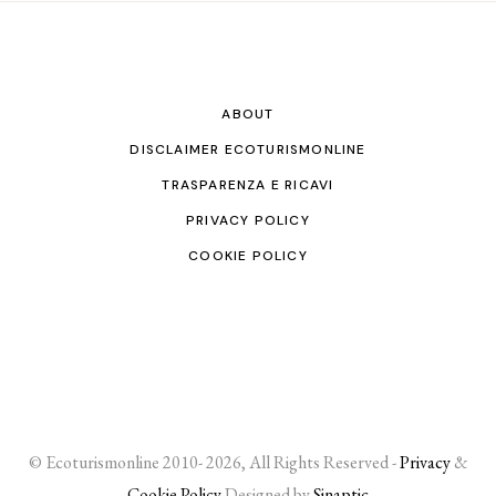
ABOUT
DISCLAIMER ECOTURISMONLINE
TRASPARENZA E RICAVI
PRIVACY POLICY
COOKIE POLICY
© Ecoturismonline 2010- 2026, All Rights Reserved -
Privacy
&
Cookie Policy
Designed by
Sinaptic