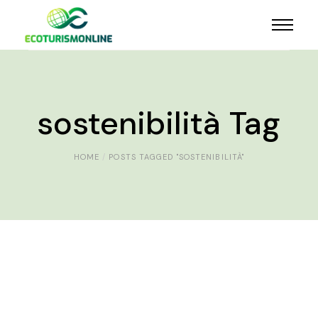
sostenibilità Tag
HOME
POSTS TAGGED "SOSTENIBILITÀ"