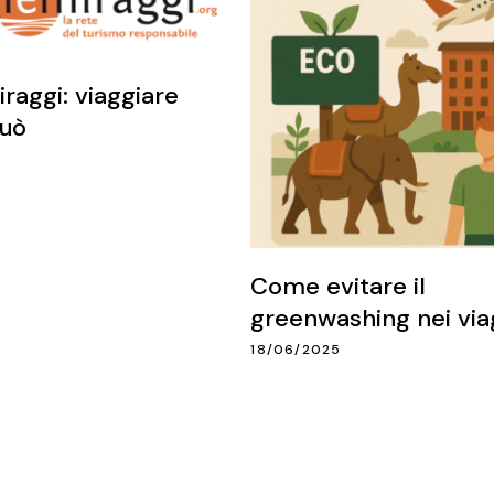
raggi: viaggiare
può
Come evitare il
greenwashing nei via
18/06/2025