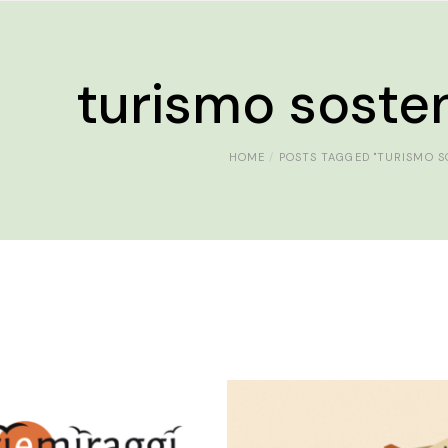
turismo sosten
HOME
POSTS TAGGED "TURISMO S