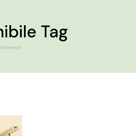
ibile Tag
OSTENIBILE"