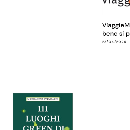
ViaggieMi
bene si 
23/04/2026