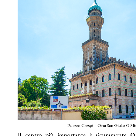
Palazzo Crespi – Orta San Giulio © 
Il centro più importante è sicuramente
O