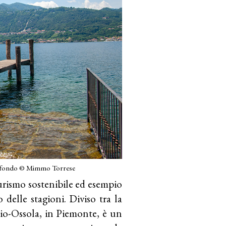
llo sfondo © Mimmo Torrese
turismo sostenibile ed esempio
o delle stagioni. Diviso tra la
io-Ossola, in Piemonte, è un