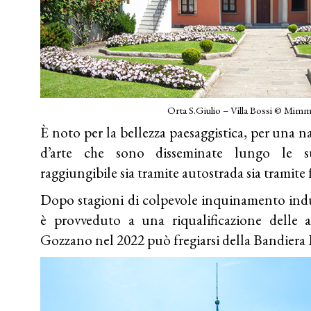
Orta S.Giulio – Villa Bossi © Mim
È noto per la bellezza paesaggistica, per una na
d’arte che sono disseminate lungo le s
raggiungibile sia tramite autostrada sia tramite 
Dopo stagioni di colpevole inquinamento indus
è provveduto a una riqualificazione delle 
Gozzano nel 2022 può fregiarsi della Bandiera 