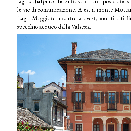
lago subalpino che si trova in una posizione s
le vie di comunicazione. A est il monte Mottar
Lago Maggiore, mentre a ovest, monti alti f
specchio acqueo dalla Valsesia.