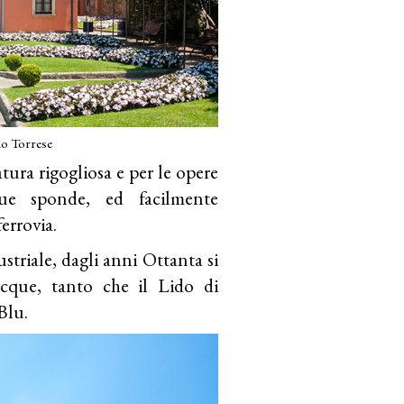
mo Torrese
tura rigogliosa e per le opere
ue sponde, ed facilmente
ferrovia.
triale, dagli anni Ottanta si
acque, tanto che il Lido di
Blu.