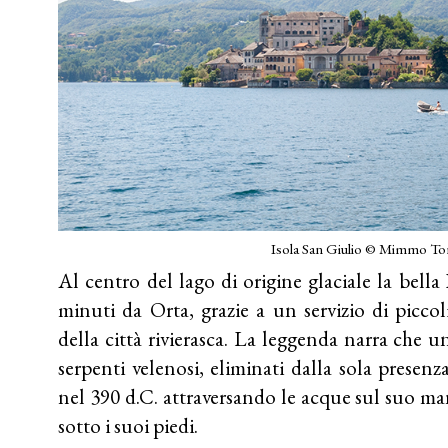
Isola San Giulio © Mimmo To
Al centro del lago di origine glaciale la bella
minuti da Orta, grazie a un servizio di piccol
della città rivierasca. La leggenda narra che un
serpenti velenosi, eliminati dalla sola presen
nel 390 d.C. attraversando le acque sul suo m
sotto i suoi piedi.