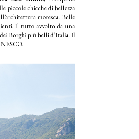
le piccole chicche di bellezza
ll’architettura moresca. Belle
lienti. Il tutto avvolto da una
ei Borghi più belli d’Italia. Il
l’UNESCO.