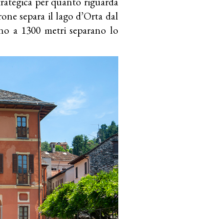
trategica per quanto riguarda
one separa il lago d’Orta dal
ino a 1300 metri separano lo