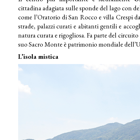
cittadina adagiata sulle sponde del lago con del
come l’Oratorio di San Rocco e villa Crespi da
strade, palazzi curati e abitanti gentili e accog
natura curata e rigogliosa. Fa parte del circuito d
suo Sacro Monte è patrimonio mondiale del
L’isola mistica