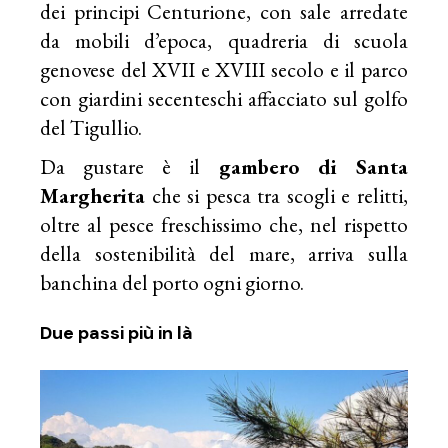
dei principi Centurione, con sale arredate
da mobili d’epoca, quadreria di scuola
genovese del XVII e XVIII secolo e il parco
con giardini secenteschi affacciato sul golfo
del Tigullio.
Da gustare è il
gambero di Santa
Margherita
che si pesca tra scogli e relitti,
oltre al pesce freschissimo che, nel rispetto
della sostenibilità del mare, arriva sulla
banchina del porto ogni giorno.
Due passi più in là