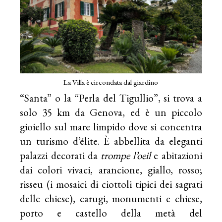
La Villa è circondata dal giardino
“Santa” o la “Perla del Tigullio”, si trova a
solo 35 km da Genova, ed è un piccolo
gioiello sul mare limpido dove si concentra
un turismo d’élite. È abbellita da eleganti
palazzi decorati da
trompe l’oeil
e abitazioni
dai colori vivaci, arancione, giallo, rosso;
risseu (i mosaici di ciottoli tipici dei sagrati
delle chiese), carugi, monumenti e chiese,
porto e castello della metà del