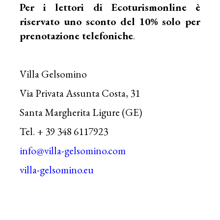
Per i lettori di Ecoturismonline è
riservato
uno sconto del 10%
solo per
prenotazione telefoniche
.
Villa Gelsomino
Via Privata Assunta Costa, 31
Santa Margherita Ligure (GE)
Tel. + 39 348 6117923
info@villa-gelsomino.com
villa-gelsomino.eu