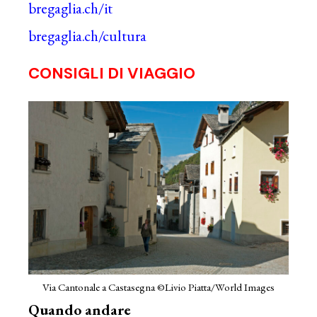
bregaglia.ch/it
bregaglia.ch/cultura
CONSIGLI DI VIAGGIO
Via Cantonale a Castasegna ©Livio Piatta/World Images
Quando andare