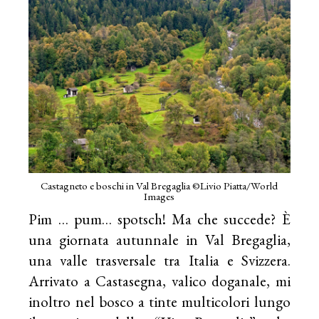
Castagneto e boschi in Val Bregaglia ©Livio Piatta/World
Images
Pim … pum… spotsch! Ma che succede? È
una giornata autunnale in Val Bregaglia,
una valle trasversale tra Italia e Svizzera.
Arrivato a Castasegna, valico doganale, mi
inoltro nel bosco a tinte multicolori lungo