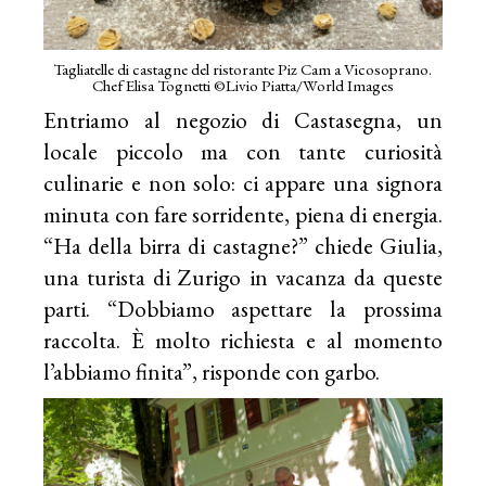
Tagliatelle di castagne del ristorante Piz Cam a Vicosoprano.
Chef Elisa Tognetti ©Livio Piatta/World Images
Entriamo al negozio di Castasegna, un
locale piccolo ma con tante curiosità
culinarie e non solo: ci appare una signora
minuta con fare sorridente, piena di energia.
“Ha della birra di castagne?” chiede Giulia,
una turista di Zurigo in vacanza da queste
parti. “Dobbiamo aspettare la prossima
raccolta. È molto richiesta e al momento
l’abbiamo finita”, risponde con garbo.