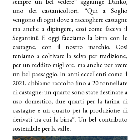
sempre un bel vedere” aggiunge Danko,
uno dei castanicoltori. “Qui a Soglio
vengono dì ogni dove a raccogliere castagne
ma anche a dipingere, cosi come faceva il
Segantini! E oggi facciamo la birra con le
castagne, con il nostro marchio. Così
teniamo a coltivare la selva per tradizione,
per un reddito migliore, ma anche per avere
un bel paesaggio. In anni eccellenti come il
2021, abbiamo raccolto fino a 20 tonnellate
di castagne: un quarto sono state destinate a
uso domestico, due quarti per la farina di
castagne e un quarto per la produzione di
derivati tra cui la birra”. Un bel contributo
sostenibile per la valle!