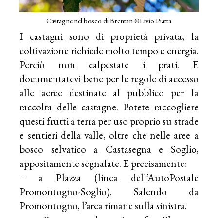
Castagne nel bosco di Brentan ©Livio Piatta
I castagni sono di proprietà privata, la
coltivazione richiede molto tempo e energia.
Perciò non calpestate i prati. E
documentatevi bene per le regole di accesso
alle aeree destinate al pubblico per la
raccolta delle castagne. Potete raccogliere
questi frutti a terra per uso proprio su strade
e sentieri della valle, oltre che nelle aree a
bosco selvatico a Castasegna e Soglio,
appositamente segnalate. E precisamente:
– a Plazza (linea dell’AutoPostale
Promontogno-Soglio). Salendo da
Promontogno, l’area rimane sulla sinistra.