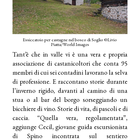
Essiccatoio per castagne nel bosco di Soglio ©Livio
Piatta/World Images
Tant’è che in valle vi è una vera e propria
associazione di castanicoltori che conta 95
membri di cui sei contadini lavorano la selva
di professione. E raccontano storie durante
l’inverno rigido, davanti al camino di una
stua o al bar del borgo sorseggiando un
bicchiere di vino. Storie di vita, di pascoli e di
caccia. “Quella vera, regolamentata”,
aggiunge Cecil, giovane guida escursionista
di Spino incontrata sul sentiero