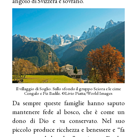
angolo di Svizzera è sovrano.
Il villaggio di Soglio. Sullo sfondo il gruppo Sciora e le cime
Cengalo e Piz Badile. ©Livio Piatta/World Images
Da sempre queste famiglie hanno saputo
mantenere fede al bosco, che è come un
dono di Dio e va conservato. Nel suo
piccolo produce ricchezza e benessere e “fa