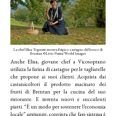
La chef Elisa Tognetti mostra il tipico castagno del bosco di
Brentan ©Livio Piatta/World Images
Anche Elisa, giovane chef a Vicosoprano
utilizza la farina di castagne per le tagliatelle
che propone ai suoi clienti. Acquista dai
castanicoltori il prodotto macinato dei
frutti di Brentan per la cucina del suo
ristorante. E inventa nuovi e succulenti
piatti. “È un modo per sostenere l’economia
locale” aggiunge, convinta che fare sistema è