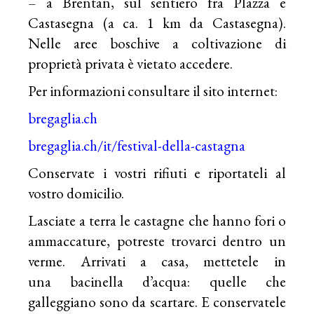
– a Brentan, sul sentiero fra Plazza e
Castasegna (a ca. 1 km da Castasegna).
Nelle aree boschive a coltivazione di
proprietà privata è vietato accedere.
Per informazioni consultare il sito internet:
bregaglia.ch
bregaglia.ch/it/festival-della-castagna
Conservate i vostri rifiuti e riportateli al
vostro domicilio.
Lasciate a terra le castagne che hanno fori o
ammaccature, potreste trovarci dentro un
verme. Arrivati a casa, mettetele in
una bacinella d’acqua: quelle che
galleggiano sono da scartare. E conservatele