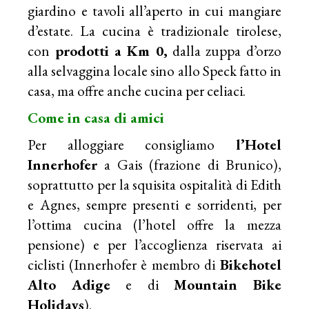
giardino e tavoli all’aperto in cui mangiare
d’estate. La cucina è tradizionale tirolese,
con
prodotti a Km 0,
dalla zuppa d’orzo
alla selvaggina locale sino allo Speck fatto in
casa, ma offre anche cucina per celiaci.
Come in casa di amici
Per alloggiare consigliamo
l’Hotel
Innerhofer
a Gais (frazione di Brunico),
soprattutto per la squisita ospitalità di Edith
e Agnes, sempre presenti e sorridenti, per
l’ottima cucina (l’hotel offre la mezza
pensione) e per l’accoglienza riservata ai
ciclisti (Innerhofer è membro di
Bikehotel
Alto Adige
e di
Mountain Bike
Holidays
).