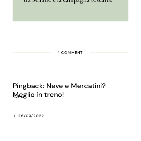
1 COMMENT
Pingback:
Neve e Mercatini?
Meglio in treno!
REPLY
26/03/2022