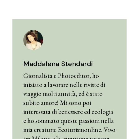
Maddalena Stendardi
Giornalista e Photoeditor, ho
iniziato a lavorare nelle riviste di
viaggio molti anni fa, ed è stato
subito amore! Mi sono poi
interessata di benessere ed ecologia
e ho sommato queste passioni nella
mia creatura: Ecoturismonline. Vivo
tra Milano e la campagna toscana.