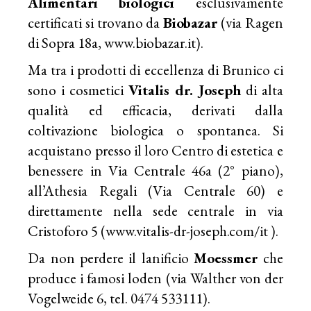
Alimentari biologici
esclusivamente
certificati si trovano da
Biobazar
(via Ragen
di Sopra 18a,
www.biobazar.it
).
Ma tra i prodotti di eccellenza di Brunico ci
sono i cosmetici
Vitalis dr. Joseph
di alta
qualità ed efficacia, derivati dalla
coltivazione biologica o spontanea. Si
acquistano presso il loro Centro di estetica e
benessere in Via Centrale 46a (2° piano),
all’Athesia Regali (Via Centrale 60) e
direttamente nella sede centrale in via
Cristoforo 5 (
www.vitalis-dr-joseph.com/it
).
Da non perdere il lanificio
Moessmer
che
produce i famosi loden (via Walther von der
Vogelweide 6, tel. 0474 533111).