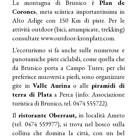
La montagna di Brunico è
Plan de
Corones
, meta sciistica importantissima in
Alto Adige con 150 Km di piste. Per le
attività outdoor (bici, arrampicate, trekking)
consultate www.outdoor-kronplatz.com.
L’ecoturismo si fa anche sulle numerose e
panoramiche piste ciclabili, come quella che
da Brunico porta a Campo Tures; per chi
preferisce muoversi a piedi, sono organizzate
gite in
Valle Aurina
o alle
piramidi di
terra di Plata
a Perca (info: Associazione
turistica di Brunico, tel. 0474 555722).
Il
ristorante Oberraut,
in località Ameto
(tel. 0474 559977), si trova nel bosco sulla
collina che domina la città, con un bel