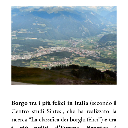
Borgo tra i più felici in Italia
(secondo il
Centro studi Sintesi, che ha realizzato la
ricerca “La classifica dei borghi felici”)
e tra
i più puliti d’Europa, Brunico
è