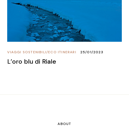
VIAGGI SOSTENIBILI
/
ECO ITINERARI
25/01/2023
L’oro blu di Riale
ABOUT