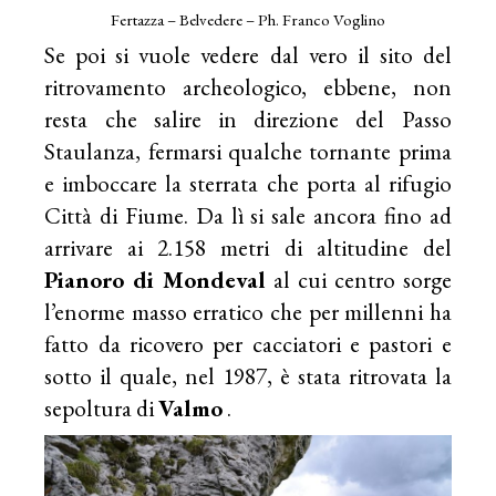
Fertazza – Belvedere – Ph. Franco Voglino
Se poi si vuole vedere dal vero il sito del
ritrovamento archeologico, ebbene, non
resta che salire in direzione del Passo
Staulanza, fermarsi qualche tornante prima
e imboccare la sterrata che porta al rifugio
Città di Fiume. Da lì si sale ancora fino ad
arrivare ai 2.158 metri di altitudine del
Pianoro di Mondeval
al cui centro sorge
l’enorme masso erratico che per millenni ha
fatto da ricovero per cacciatori e pastori e
sotto il quale, nel 1987, è stata ritrovata la
sepoltura di
Valmo
.