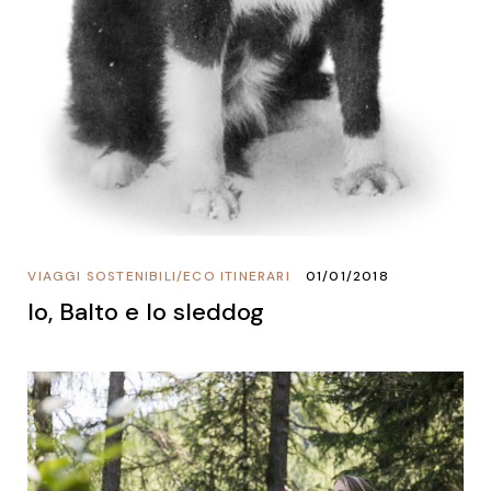
VIAGGI SOSTENIBILI
/
ECO ITINERARI
01/01/2018
Io, Balto e lo sleddog