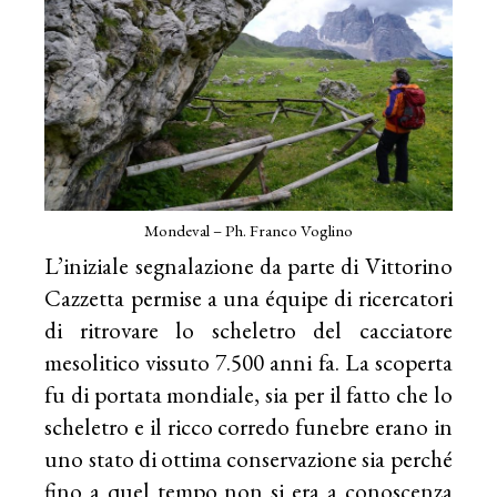
Mondeval – Ph. Franco Voglino
L’iniziale segnalazione da parte di Vittorino
Cazzetta permise a una équipe di ricercatori
di ritrovare lo scheletro del cacciatore
mesolitico vissuto 7.500 anni fa. La scoperta
fu di portata mondiale, sia per il fatto che lo
scheletro e il ricco corredo funebre erano in
uno stato di ottima conservazione sia perché
fino a quel tempo non si era a conoscenza