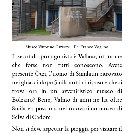
Museo Vittorino Cazzetta – Ph. Franco Voglino
Il secondo protagonista è
Valmo
, un nome
che forse non tutti conoscono. Avete
presente Ötzi, l’uomo di Similaun ritrovato
nei ghiacci dopo 5mila anni di riposo e che si
trova ora in un avveniristico museo di
Bolzano? Bene, Valmo di anni ne ha oltre
8mila e riposa ora nel nuovissimo museo di
Selva di Cadore.
Non si deve aspettar la pioggia per visitare il