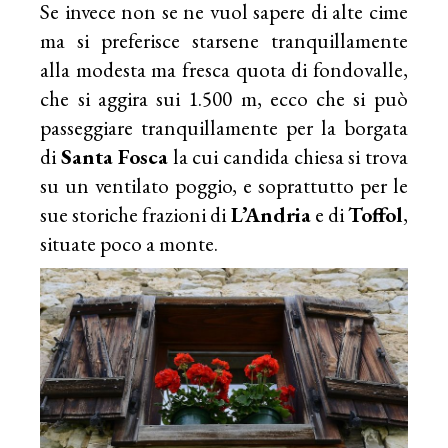
Se invece non se ne vuol sapere di alte cime
ma si preferisce starsene tranquillamente
alla modesta ma fresca quota di fondovalle,
che si aggira sui 1.500 m, ecco che si può
passeggiare tranquillamente per la borgata
di
Santa Fosca
la cui candida chiesa si trova
su un ventilato poggio, e soprattutto per le
sue storiche frazioni di
L’Andria
e di
Toffol
,
situate poco a monte.