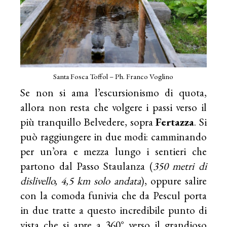
Santa Fosca Toffol – Ph. Franco Voglino
Se non si ama l’escursionismo di quota,
allora non resta che volgere i passi verso il
più tranquillo Belvedere, sopra
Fertazza
. Si
può raggiungere in due modi: camminando
per un’ora e mezza lungo i sentieri che
partono dal Passo Staulanza (
350 metri di
dislivello, 4,5 km solo andata
), oppure salire
con la comoda funivia che da Pescul porta
in due tratte a questo incredibile punto di
vista che si apre a 360° verso il grandioso