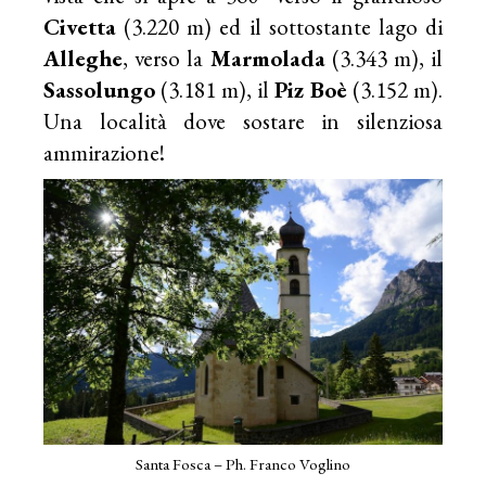
Civetta
(3.220 m) ed il sottostante lago di
Alleghe
, verso la
Marmolada
(3.343 m), il
Sassolungo
(3.181 m), il
Piz Boè
(3.152 m).
Una località dove sostare in silenziosa
ammirazione!
Santa Fosca – Ph. Franco Voglino