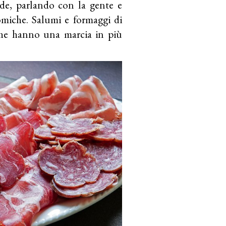
ade, parlando con la gente e
omiche. Salumi e formaggi di
 che hanno una marcia in più