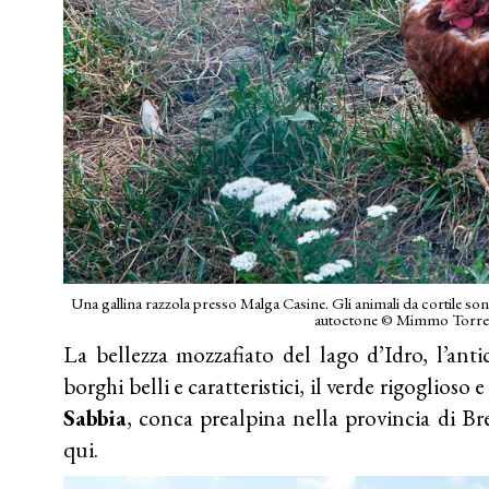
Una gallina razzola presso Malga Casine. Gli animali da cortile so
autoctone © Mimmo Torre
La bellezza mozzafiato del lago d’Idro, l’antic
borghi belli e caratteristici, il verde rigoglioso 
Sabbia
, conca prealpina nella provincia di Br
qui.