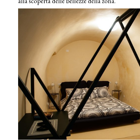
alla scoperta delle bellezze della zona.