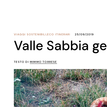
VIAGGI SOSTENIBILI
,
ECO ITINERARI
25/09/2019
Valle Sabbia ge
TESTO DI
MIMMO TORRESE