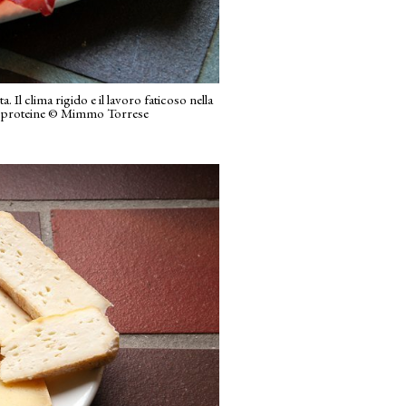
a. Il clima rigido e il lavoro faticoso nella
i e proteine © Mimmo Torrese