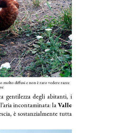
no molto diffusi e non è raro vedere razze
se
a gentilezza degli abitanti, i
e l’aria incontaminata: la
Valle
escia, è sostanzialmente tutta