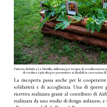
Fattoria didattica La Mirtilla, utilizzata per terapia di socializzazion
di verdure è più alta per permettere ai disabili in carrozzina
La riscoperta passa anche per le cooperative 
solidarietà e di accoglienza. Una di queste 
ricettiva realizzata grazie al contributo di Ai
realizzata da uno studio di design milanese, e u