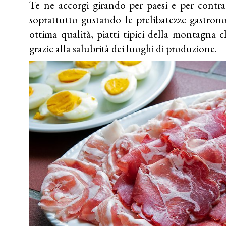
Te ne accorgi girando per paesi e per contr
soprattutto gustando le prelibatezze gastron
ottima qualità, piatti tipici della montagna
grazie alla salubrità dei luoghi di produzione.