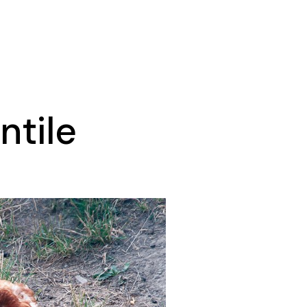
ntile