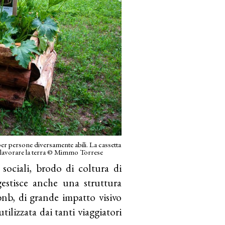
e per persone diversamente abili. La cassetta
 di lavorare la terra © Mimmo Torrese
sociali, brodo di coltura di
gestisce anche una struttura
rbnb, di grande impatto visivo
tilizzata dai tanti viaggiatori