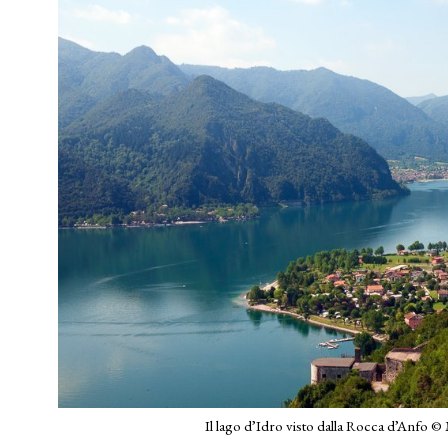
Il lago d’Idro visto dalla Rocca d’Anfo