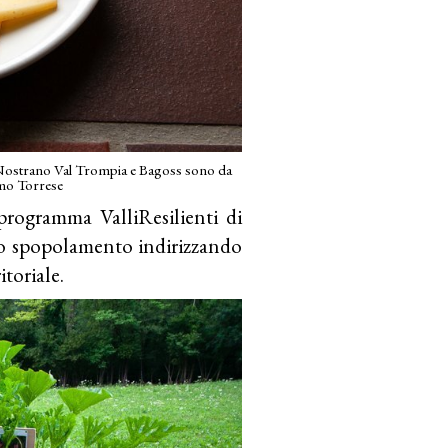
i. Nostrano Val Trompia e Bagoss sono da
mmo Torrese
programma ValliResilienti di
lo spopolamento indirizzando
itoriale.