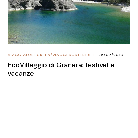
VIAGGIATORI GREEN
/
VIAGGI SOSTENIBILI
25/07/2016
EcoVillaggio di Granara: festival e
vacanze