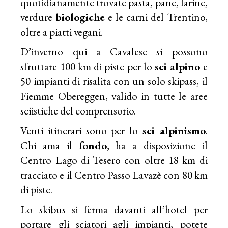
quotidianamente trovate pasta, pane, farine,
verdure
biologiche
e le carni del Trentino,
oltre a piatti vegani.
D’inverno qui a Cavalese si possono
sfruttare 100 km di piste per lo
sci alpino
e
50 impianti di risalita con un solo skipass, il
Fiemme Obereggen, valido in tutte le aree
sciistiche del comprensorio.
Venti itinerari sono per lo
sci alpinismo
.
Chi ama il
fondo
, ha a disposizione il
Centro Lago di Tesero con oltre 18 km di
tracciato e il Centro Passo Lavazè con 80 km
di piste.
Lo skibus si ferma davanti all’hotel per
portare gli sciatori agli impianti, potete