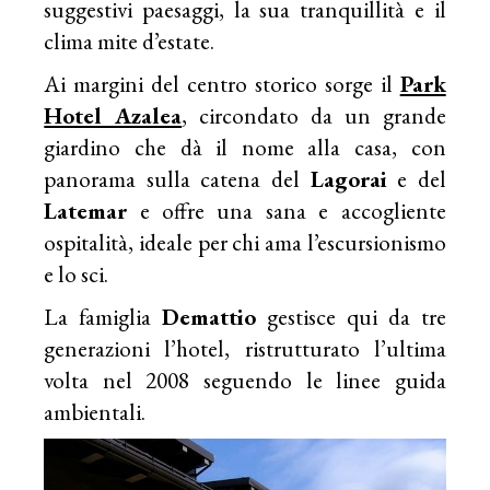
suggestivi paesaggi, la sua tranquillità e il
clima mite d’estate.
Ai margini del centro storico sorge il
Park
Hotel Azalea
, circondato da un grande
giardino che dà il nome alla casa, con
panorama sulla catena del
Lagorai
e del
Latemar
e offre una sana e accogliente
ospitalità, ideale per chi ama l’escursionismo
e lo sci.
La famiglia
Demattio
gestisce qui da tre
generazioni l’hotel, ristrutturato l’ultima
volta nel 2008 seguendo le linee guida
ambientali.