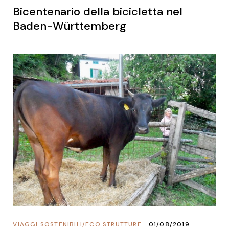
Bicentenario della bicicletta nel
Baden-Württemberg
VIAGGI SOSTENIBILI
/
ECO STRUTTURE
01/08/2019