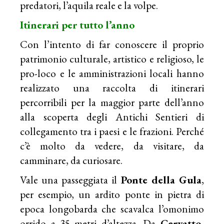
predatori, l’aquila reale e la volpe.
Itinerari per tutto l’anno
Con l’intento di far conoscere il proprio
patrimonio culturale, artistico e religioso, le
pro-loco e le amministrazioni locali hanno
realizzato una raccolta di itinerari
percorribili per la maggior parte dell’anno
alla scoperta degli Antichi Sentieri di
collegamento tra i paesi e le frazioni. Perché
c’è molto da vedere, da visitare, da
camminare, da curiosare.
Vale una passeggiata il
Ponte della Gula
,
per esempio, un ardito ponte in pietra di
epoca longobarda che scavalca l’omonimo
orrido a 35 metri d’altezza. Da
Cervatto,