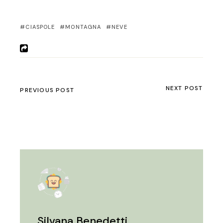
CIASPOLE
MONTAGNA
NEVE
NEXT POST
PREVIOUS POST
Silvana Benedetti