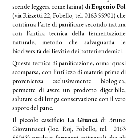
scende leggera come farina) di
Eugenio Pol
(via Rizzetti 22, Fobello, tel. 0163 55901) che
continua l’arte di panificare secondo natura
con l’antica tecnica della fermentazione
naturale, metodo che salvaguarda le
biodiversità dei lieviti e dei batteri endemici.
Questa tecnica di panificazione, ormai quasi
scomparsa, con l’utilizzo di materie prime di
provenienza esclusivamente biologica,
permette di avere un prodotto digeribile,
salutare e di lunga conservazione con il vero
sapore del pane.
Il piccolo caseificio
La Giuncà
di Bruno
Giovannacci (loc. Roj, Fobello, tel. 0163
55043) produce formaggi artigianali che gli