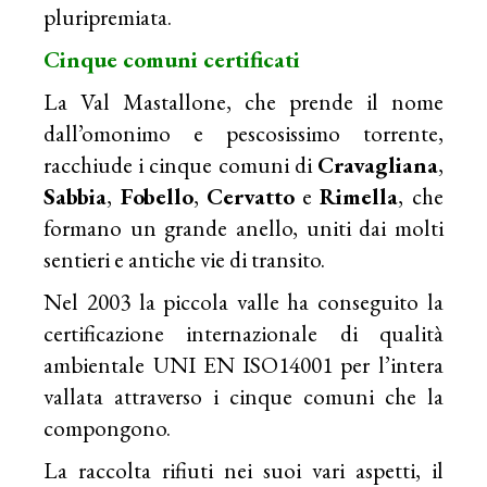
pluripremiata.
Cinque comuni certificati
La Val Mastallone, che prende il nome
dall’omonimo e pescosissimo torrente,
racchiude i cinque comuni di
Cravagliana
,
Sabbia
,
Fobello
,
Cervatto
e
Rimella
, che
formano un grande anello, uniti dai molti
sentieri e antiche vie di transito.
Nel 2003 la piccola valle ha conseguito la
certificazione internazionale di qualità
ambientale UNI EN ISO14001 per l’intera
vallata attraverso i cinque comuni che la
compongono.
La raccolta rifiuti nei suoi vari aspetti, il