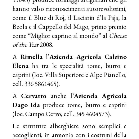
hanno valso riconoscimenti autorevolissimi,
come il Blue di Roj, il Laciarin d’la Paja, la
Beola e il Cappello del Mago, primo premio
come “Miglior caprino al mondo” al
Cheese
of the Year
2008.
A
Rimella
l’
Azienda Agricola Calzino
Elena
ha tra le specialità tome, burro e
caprini (loc. Villa Superiore e Alpe Pianello,
cell. 336 5861465).
A
Cervatto
anche l’
Azienda Agricola
Dago Ida
produce tome, burro e caprini
(loc. Campo Cervo, cell. 345 4604573).
Le strutture alberghiere sono semplici e
accoglienti, in armonia con i costumi della