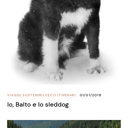
VIAGGI SOSTENIBILI
/
ECO ITINERARI
01/01/2018
Io, Balto e lo sleddog