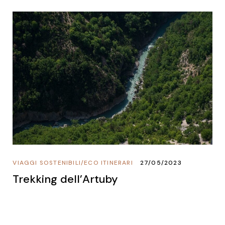
VIAGGI SOSTENIBILI
/
ECO ITINERARI
27/05/2023
Trekking dell’Artuby