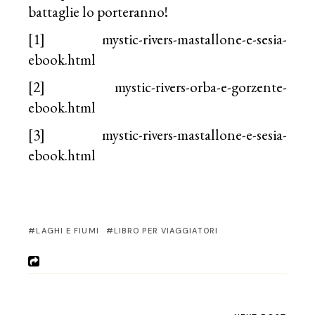
battaglie lo porteranno!
[1]
mystic-rivers-mastallone-e-sesia-
ebook.html
[2]
mystic-rivers-orba-e-gorzente-
ebook.html
[3] mystic-rivers-mastallone-e-sesia-
ebook.html
LAGHI E FIUMI
LIBRO PER VIAGGIATORI