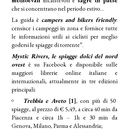
medioevali
incantevoli e
sagre di paese
che si concentrano nel periodo estivo…
La guida è
campers and bikers friendly
:
censisce i campeggi in zona e fornisce tutte
le informazioni utili ai ciclisti per meglio
godersi le spiagge di torrente”.
Mystic Rivers, le spiagge dolci del nord
ovest
è su
Facebook
e disponibile sulle
maggiori librerie online italiane e
internazionali, attualmente in tre edizioni
principali:
Trebbia e Aveto
[1]
, con più di 50
spiagge, al prezzo di € 5,49, a circa 40 min da
Piacenza e circa 1h – 1h e 30 min da
Genova, Milano, Parma e Alessandria;