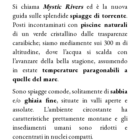
Si chiama
Mystic Rivers
ed è la nuova
guida sulle splendide
spiagge di torrente
.
Posti incontaminati con
piscine naturali
di un verde cristallino dalle trasparenze
caraibiche; siamo mediamente sui 300 m di
altitudine, dove l’acqua si scalda con
l’avanzare della bella stagione, assumendo
in estate
temperature paragonabili a
quelle del mare
.
Sono spiagge comode, solitamente di
sabbia
e/o
ghiaia fine
, situate in valli aperte e
assolate. L’ambiente circostante ha
caratteristiche prettamente montane e gli
insediamenti umani sono ridotti e
concentrati in nuclei compatti.