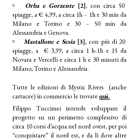
Orba e Gorzente
[2]
, con circa 50
spiagge, a € 4,99, a circa 1h – 1h e 30 min da
Milano e Torino e 30 – 50 min da
Alessandria e Genova.
Mastallone e Sesia
[3]
, con più di 20
spiagge, a € 3,99, a circa 1 h-1h e 15 da
Novara e Vercelli e circa 1 h e 30 minuti da
Milano, Torino e Alessandria.
Tutte le edizioni di Mystic Rivers (anche
cartacee) in commercio le trovate
qui.
Filippo Tuccimei intende sviluppare il
progetto su un perimetro complessivo di
circa 10 corsi d’acqua nel nord ovest, per poi
“conquistare” il nord est, e da lì dove altre