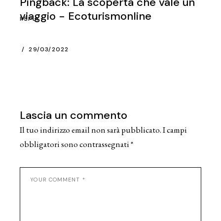
Pingback:
La scoperta che vale un
viaggio - Ecoturismonline
REPLY
29/03/2022
Lascia un commento
Il tuo indirizzo email non sarà pubblicato.
I campi
obbligatori sono contrassegnati
*