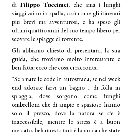
di
Filippo Tuccimei
, che ama i lunghi
viaggi zaino in spalla, così come gli itinerari
più brevi ma avventurosi, e ha speso gli
ultimi quattro anni del suo tempo libero per
scovare le spiagge di torrente.
Gli abbiamo chiesto di presentarci la sua
guida, che troviamo molto interessante e
ben fatta: ecco che cosa ci racconta.
“Se amate le code in autostrada, se nel week
end adorate farvi un bagno .. di folla in
spiaggia, dove sorgono come funghi
ombrelloni che di ampio e spazioso hanno
solo il prezzo, dove la natura se c’è è
inaccessibile, mentre lo stress è a buon
mercato, beh questa non è la guida che state