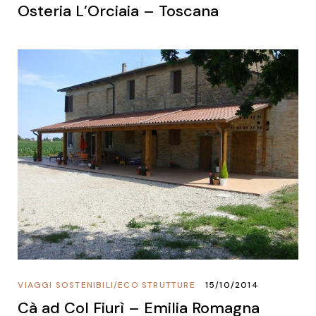
Osteria L’Orciaia – Toscana
VIAGGI SOSTENIBILI
/
ECO STRUTTURE
15/10/2014
Cà ad Col Fiurì – Emilia Romagna