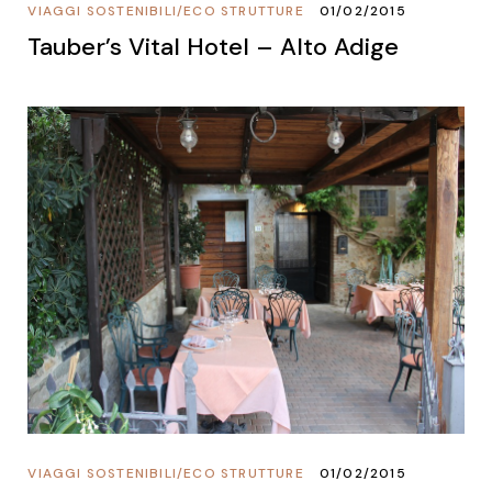
VIAGGI SOSTENIBILI
/
ECO STRUTTURE
01/02/2015
Tauber’s Vital Hotel – Alto Adige
VIAGGI SOSTENIBILI
/
ECO STRUTTURE
01/02/2015