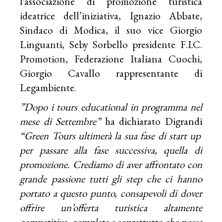
l’associazione di promozione turistica
ideatrice dell’iniziativa, Ignazio Abbate,
Sindaco di Modica, il suo vice Giorgio
Linguanti, Seby Sorbello presidente F.I.C.
Promotion, Federazione Italiana Cuochi,
Giorgio Cavallo rappresentante di
Legambiente.
”Dopo i tours educational in programma nel
mese di Settembre”
ha dichiarato Digrandi
“Green Tours ultimerà la sua fase di start up
per passare alla fase successiva, quella di
promozione. Crediamo di aver affrontato con
grande passione tutti gli step che ci hanno
portato a questo punto, consapevoli di dover
offrire un’offerta turistica altamente
competitiva, completa e soprattutto che possa