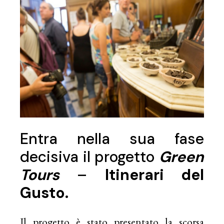
Entra nella sua fase
decisiva il progetto
Green
Tours
–
Itinerari del
Gusto.
Il progetto è stato presentato la scorsa