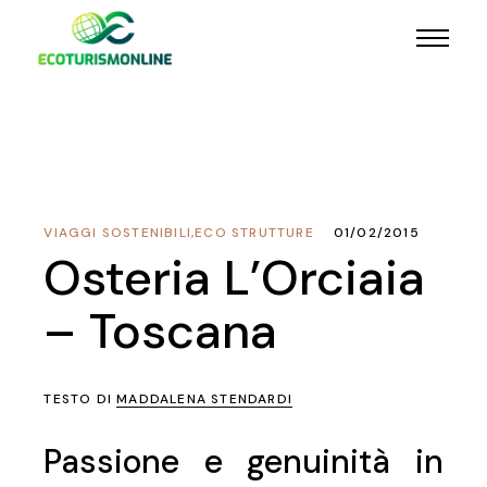
VIAGGI SOSTENIBILI
,
ECO STRUTTURE
01/02/2015
Osteria L’Orciaia
– Toscana
TESTO DI
MADDALENA STENDARDI
Passione e genuinità in