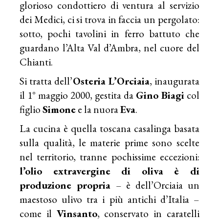
glorioso condottiero di ventura al servizio
dei Medici, ci si trova in faccia un pergolato:
sotto, pochi tavolini in ferro battuto che
guardano l’Alta Val d’Ambra, nel cuore del
Chianti.
Si tratta dell’
Osteria L’Orciaia
, inaugurata
il 1° maggio 2000, gestita da
Gino Biagi
col
figlio
Simone
e la nuora
Eva
.
La cucina è quella toscana casalinga basata
sulla qualità, le materie prime sono scelte
nel territorio, tranne pochissime eccezioni:
l’olio extravergine di oliva è di
produzione propria
– è dell’Orciaia un
maestoso ulivo tra i più antichi d’Italia –
come il
Vinsanto
, conservato in caratelli