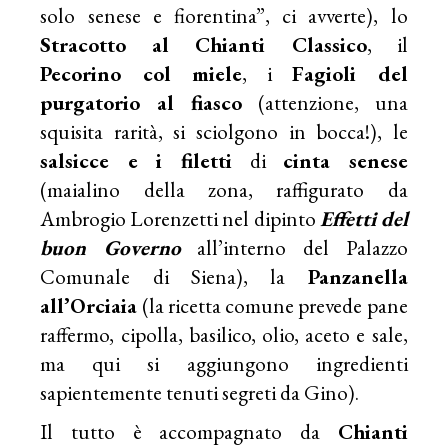
solo senese e fiorentina”, ci avverte), lo
Stracotto al Chianti Classico
, il
Pecorino col miele
, i
Fagioli del
purgatorio al fiasco
(attenzione, una
squisita rarità, si sciolgono in bocca!), le
salsicce e i filetti
di
cinta senese
(maialino della zona, raffigurato da
Ambrogio Lorenzetti nel dipinto
Effetti del
buon Governo
all’interno del Palazzo
Comunale di Siena), la
Panzanella
all’Orciaia
(la ricetta comune prevede pane
raffermo, cipolla, basilico, olio, aceto e sale,
ma qui si aggiungono ingredienti
sapientemente tenuti segreti da Gino).
Il tutto è accompagnato da
Chianti