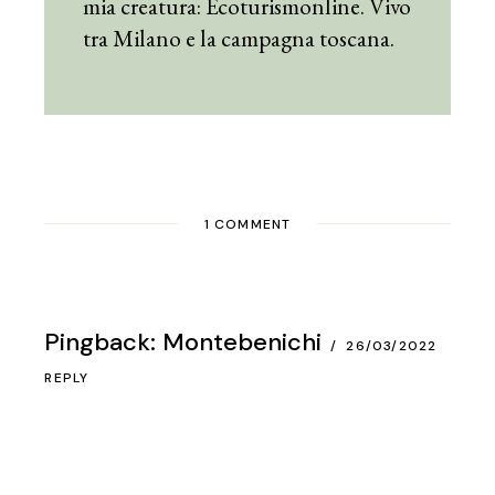
mia creatura: Ecoturismonline. Vivo
tra Milano e la campagna toscana.
1 COMMENT
Pingback:
Montebenichi
26/03/2022
REPLY