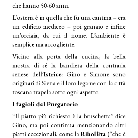
che hanno 50-60 anni.
L’osteria è in quella che fu una cantina – era
un edificio mediceo – poi granaio e infine
un’orciaia, da cui il nome. L’ambiente è
semplice ma accogliente.
Vicino alla porta della cucina, fa bella
mostra di sé la bandiera della contrada
senese dell’
Istrice
: Gino e Simone sono
originari di Siena e il loro legame con la città
toscana trapela sotto ogni aspetto.
I fagioli del Purgatorio
“Il piatto più richiesto è la bruschetta” dice
Gino, ma poi continua menzionando altri
piatti eccezionali, come la
Ribollita
(“che è