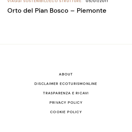
VIAGGI SOSTENIBILI
/
ECO STRUTTURE
05/01/2011
Orto del Pian Bosco – Piemonte
ABOUT
DISCLAIMER ECOTURISMONLINE
TRASPARENZA E RICAVI
PRIVACY POLICY
COOKIE POLICY