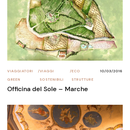
VIAGGIATORI
/
VIAGGI
/
ECO
10/03/2016
GREEN
SOSTENIBILI
STRUTTURE
Officina del Sole – Marche