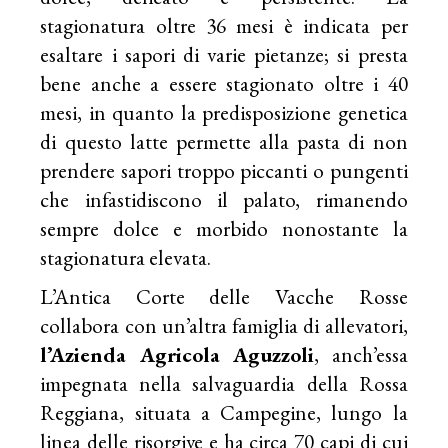
stagionatura oltre 36 mesi è indicata per
esaltare i sapori di varie pietanze; si presta
bene anche a essere stagionato oltre i 40
mesi, in quanto la predisposizione genetica
di questo latte permette alla pasta di non
prendere sapori troppo piccanti o pungenti
che infastidiscono il palato, rimanendo
sempre dolce e morbido nonostante la
stagionatura elevata.
L’Antica Corte delle Vacche Rosse
collabora con un’altra famiglia di allevatori,
l’Azienda Agricola Aguzzoli
, anch’essa
impegnata nella salvaguardia della Rossa
Reggiana, situata a Campegine, lungo la
linea delle risorgive e ha circa 70 capi di cui