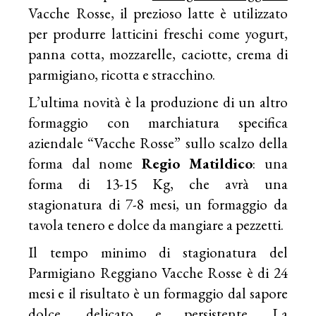
Vacche Rosse, il prezioso latte è utilizzato
per produrre latticini freschi come yogurt,
panna cotta, mozzarelle, caciotte, crema di
parmigiano, ricotta e stracchino.
L’ultima novità è la produzione di un altro
formaggio con marchiatura specifica
aziendale “Vacche Rosse” sullo scalzo della
forma dal nome
Regio Matildico
: una
forma di 13-15 Kg, che avrà una
stagionatura di 7-8 mesi, un formaggio da
tavola tenero e dolce da mangiare a pezzetti.
Il tempo minimo di stagionatura del
Parmigiano Reggiano Vacche Rosse è di 24
mesi e il risultato è un formaggio dal sapore
dolce, delicato e persistente. La