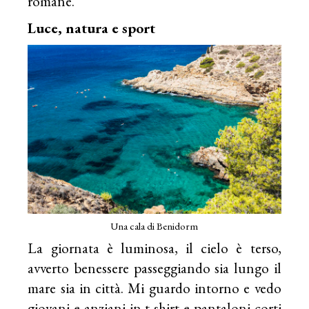
romane.
Luce, natura e sport
Una cala di Benidorm
La giornata è luminosa, il cielo è terso,
avverto benessere passeggiando sia lungo il
mare sia in città. Mi guardo intorno e vedo
giovani e anziani in t-shirt e pantaloni corti