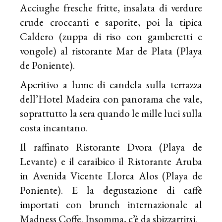
Acciughe fresche fritte, insalata di verdure
crude croccanti e saporite, poi la tipica
Caldero (zuppa di riso con gamberetti e
vongole) al ristorante Mar de Plata (Playa
de Poniente).
Aperitivo a lume di candela sulla terrazza
dell’Hotel Madeira con panorama che vale,
soprattutto la sera quando le mille luci sulla
costa incantano.
Il raffinato Ristorante Dvora (Playa de
Levante) e il caraibico il Ristorante Aruba
in Avenida Vicente Llorca Alos (Playa de
Poniente). E la degustazione di caffè
importati con brunch internazionale al
Madness Coffe. Insomma, c’è da sbizzarrirsi.