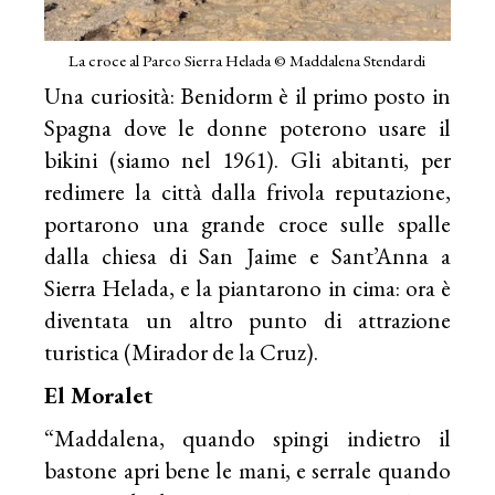
La croce al Parco Sierra Helada © Maddalena Stendardi
Una curiosità: Benidorm è il primo posto in
Spagna dove le donne poterono usare il
bikini (siamo nel 1961). Gli abitanti, per
redimere la città dalla frivola reputazione,
portarono una grande croce sulle spalle
dalla chiesa di San Jaime e Sant’Anna a
Sierra Helada, e la piantarono in cima: ora è
diventata un altro punto di attrazione
turistica (Mirador de la Cruz).
El Moralet
“Maddalena, quando spingi indietro il
bastone apri bene le mani, e serrale quando