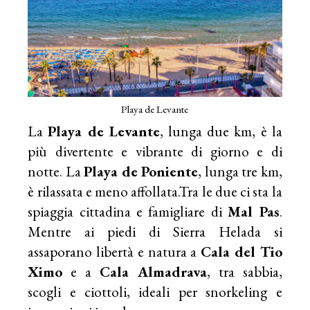
Playa de Levante
La
Playa de Levante
, lunga due km, è la
più divertente e vibrante di giorno e di
notte. La
Playa de Poniente
, lunga tre km,
è rilassata e meno affollata.Tra le due ci sta la
spiaggia cittadina e famigliare di
Mal Pas
.
Mentre ai piedi di Sierra Helada si
assaporano libertà e natura a
Cala del Tio
Ximo
e a
Cala Almadrava
, tra sabbia,
scogli e ciottoli, ideali per snorkeling e