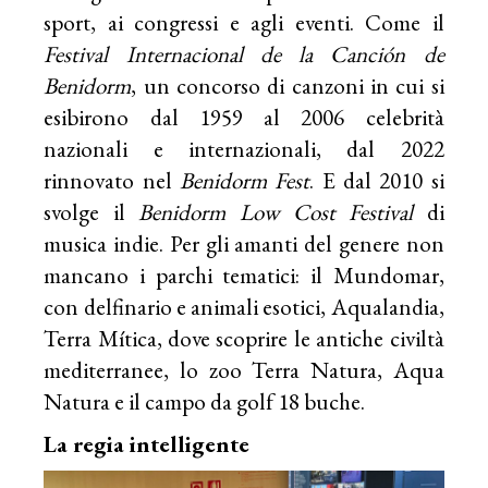
sport, ai congressi e agli eventi. Come il
Festival Internacional de la Canción de
Benidorm
, un concorso di canzoni in cui si
esibirono dal 1959 al 2006 celebrità
nazionali e internazionali, dal 2022
rinnovato nel
Benidorm Fest
. E dal 2010 si
svolge il
Benidorm Low Cost Festival
di
musica indie. Per gli amanti del genere non
mancano i parchi tematici: il Mundomar,
con delfinario e animali esotici, Aqualandia,
Terra Mítica, dove scoprire le antiche civiltà
mediterranee, lo zoo Terra Natura, Aqua
Natura e il campo da golf 18 buche.
La regia intelligente