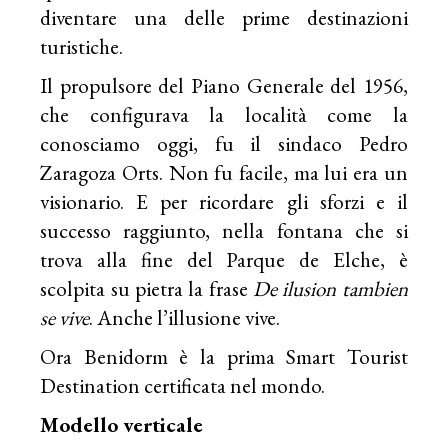
diventare una delle prime destinazioni
turistiche.
Il propulsore del Piano Generale del 1956,
che configurava la località come la
conosciamo oggi, fu il sindaco Pedro
Zaragoza Orts. Non fu facile, ma lui era un
visionario. E per ricordare gli sforzi e il
successo raggiunto, nella fontana che si
trova alla fine del Parque de Elche, è
scolpita su pietra la frase
De ilusion tambien
se vive
. Anche l’illusione vive.
Ora Benidorm è la prima Smart Tourist
Destination certificata nel mondo.
Modello verticale