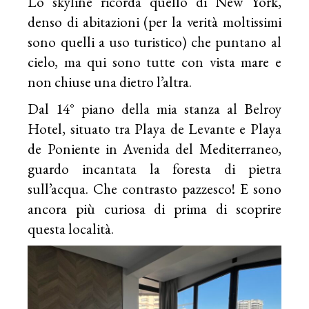
Lo skyline ricorda quello di New York,
denso di abitazioni (per la verità moltissimi
sono quelli a uso turistico) che puntano al
cielo, ma qui sono tutte con vista mare e
non chiuse una dietro l’altra.
Dal 14° piano della mia stanza al Belroy
Hotel, situato tra Playa de Levante e Playa
de Poniente in Avenida del Mediterraneo,
guardo incantata la foresta di pietra
sull’acqua. Che contrasto pazzesco! E sono
ancora più curiosa di prima di scoprire
questa località.