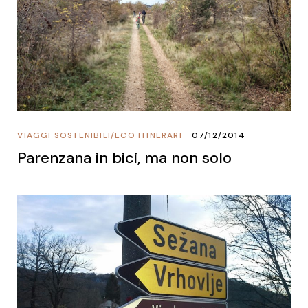
VIAGGI SOSTENIBILI
/
ECO ITINERARI
07/12/2014
Parenzana in bici, ma non solo