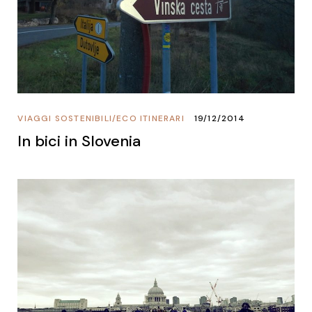
VIAGGI SOSTENIBILI
/
ECO ITINERARI
19/12/2014
In bici in Slovenia