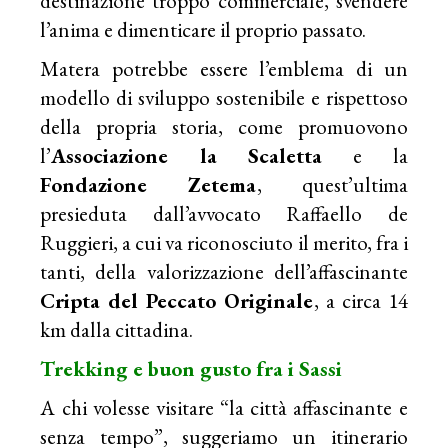
destinazione troppo commerciale, svendere
l’anima e dimenticare il proprio passato.
Matera potrebbe essere l’emblema di un
modello di sviluppo sostenibile e rispettoso
della propria storia, come promuovono
l’
Associazione la Scaletta
e la
Fondazione Zetema
, quest’ultima
presieduta dall’avvocato Raffaello de
Ruggieri, a cui va riconosciuto il merito, fra i
tanti, della valorizzazione dell’affascinante
Cripta del Peccato Originale
, a circa 14
km dalla cittadina.
Trekking e buon gusto fra i Sassi
A chi volesse visitare “la città affascinante e
senza tempo”, suggeriamo un itinerario