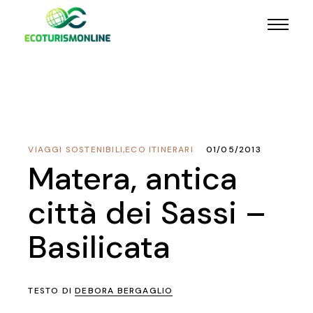
VIAGGI SOSTENIBILI
,
ECO ITINERARI
01/05/2013
Matera, antica
città dei Sassi –
Basilicata
TESTO DI
DEBORA BERGAGLIO