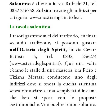
Salentino
è allestita in via Rubichi 21, tel.
0832 246758. Sul sito trovate gli indirizzi per
categoria: www.mostrartigianato.le.it.
La tavola salentina
I tesori gastronomici del territorio, cucinati
secondo tradizione, si possono gustare
nell’Osteria degli Spiriti,
in via Cesare
Battisti 4, tel. 0832 246274
(
www.osteriadeglispiriti.it
). Qui una volta
c’erano le stalle di una masseria, ora Piero e
Tiziana Merazzi conducono uno degli
indirizzi dove si onora la cucina salentina
senza rinunciare a una semplicità d’insieme
che ben si sposa con le proposte
gastronomiche. Vini pugliesi e non soltanto.