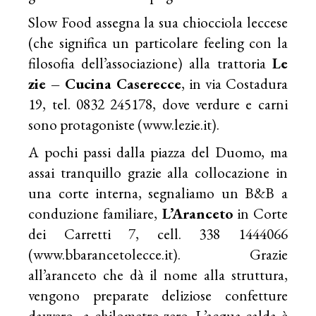
Slow Food assegna la sua chiocciola leccese
(che significa un particolare feeling con la
filosofia dell’associazione) alla trattoria
Le
zie – Cucina Caserecce
, in via Costadura
19, tel. 0832 245178, dove verdure e carni
sono protagoniste (
www.lezie.it
).
A pochi passi dalla piazza del Duomo, ma
assai tranquillo grazie alla collocazione in
una corte interna, segnaliamo un B&B a
conduzione familiare,
L’Aranceto
in Corte
dei Carretti 7, cell. 338 1444066
(
www.bbarancetolecce.it
). Grazie
all’aranceto che dà il nome alla struttura,
vengono preparate deliziose confetture
davvero…a chilometro zero. L’acqua calda è