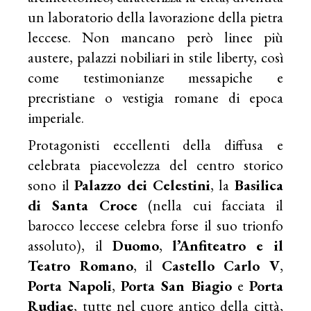
un laboratorio della lavorazione della pietra
leccese. Non mancano però linee più
austere, palazzi nobiliari in stile liberty, così
come testimonianze messapiche e
precristiane o vestigia romane di epoca
imperiale.
Protagonisti eccellenti della diffusa e
celebrata piacevolezza del centro storico
sono il
Palazzo dei Celestini
, la
Basilica
di Santa Croce
(nella cui facciata il
barocco leccese celebra forse il suo trionfo
assoluto), il
Duomo
,
l’Anfiteatro e il
Teatro Romano
, il
Castello Carlo V
,
Porta Napoli
,
Porta San Biagio
e
Porta
Rudiae
, tutte nel cuore antico della città,