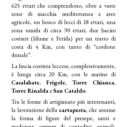
625 ettari che comprendono, oltre a vaste
zone di macchia mediterranea e aree
agricole, un bosco di lecci di 18 ettari, una
zona umida di circa 90 ettari, due bacini
costieri (Idume e Fetida) per un tratto di
costa di 4 Km, con tanto di “cordone
dunale”.
La fascia costiera leccese, complessivamente,
è lunga circa 20 Km, con le marine di
Casalabate
,
Frigole
,
Torre Chianca
,
Torre Rinalda
e
San Cataldo
.
Tra le forme di artigianato più interessanti,
la lavorazione della
cartapesta
, che assume
la forma di figure del presepe, santi e
madonne, oppure di contadini, animali,