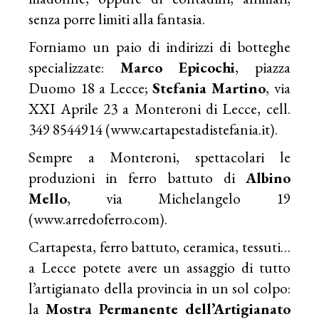
senza porre limiti alla fantasia.
Forniamo un paio di indirizzi di botteghe
specializzate:
Marco Epicochi
, piazza
Duomo 18 a Lecce;
Stefania Martino
, via
XXI Aprile 23 a Monteroni di Lecce, cell.
349 8544914 (
www.cartapestadistefania.it
).
Sempre a Monteroni, spettacolari le
produzioni in ferro battuto di
Albino
Mello
, via Michelangelo 19
(www.arredoferro.com).
Cartapesta, ferro battuto, ceramica, tessuti…
a Lecce potete avere un assaggio di tutto
l’artigianato della provincia in un sol colpo:
la
Mostra Permanente dell’Artigianato