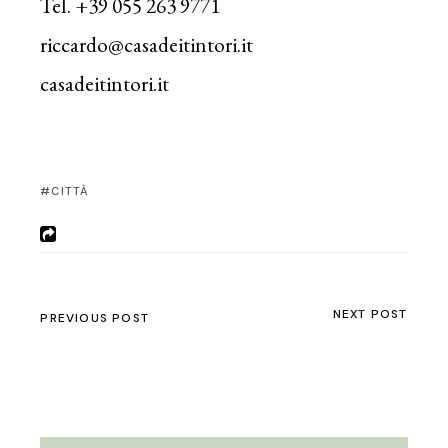
Tel. +39 055 263 9771
riccardo@casadeitintori.it
casadeitintori.it
CITTÀ
NEXT POST
PREVIOUS POST