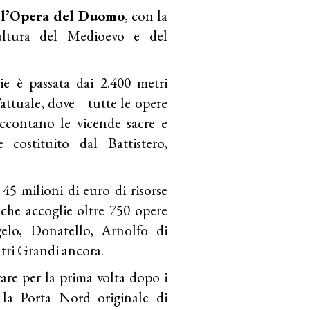
ll’Opera del Duomo
, con la
ultura del Medioevo e del
ie è passata dai 2.400 metri
’attuale, dove tutte le opere
ccontano le vicende sacre e
costituito dal Battistero,
45 milioni di euro di risorse
che accoglie oltre 750 opere
gelo, Donatello, Arnolfo di
tri Grandi ancora.
are per la prima volta dopo i
 la Porta Nord originale di