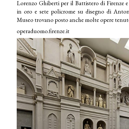
Lorenzo Ghiberti per il Battistero di Firenze e 
in oro e sete policrome su disegno di Anton
Museo trovano posto anche molte opere tenute 
operaduomo.firenze.it