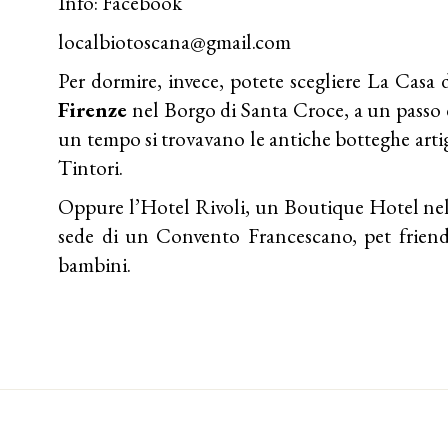
Info: Facebook
localbiotoscana@gmail.com
Per dormire, invece, potete scegliere
La Casa d
Firenze
nel Borgo di Santa Croce, a un passo d
un tempo si trovavano le antiche botteghe arti
Tintori.
Oppure l’
Hotel Rivoli
, un Boutique Hotel nel
sede di un Convento Francescano, pet friend
bambini.