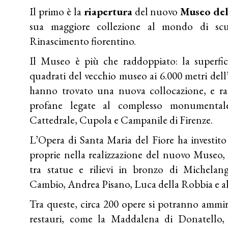
Il primo è la
riapertura
del nuovo
Museo de
sua maggiore collezione al mondo di sc
Rinascimento fiorentino.
Il Museo è più che raddoppiato: la superfic
quadrati del vecchio museo ai 6.000 metri dell
hanno trovato una nuova collocazione, e ra
profane legate al complesso monumentale 
Cattedrale, Cupola e Campanile di Firenze.
L’Opera di Santa Maria del Fiore ha investito 
proprie nella realizzazione del nuovo Museo, 
tra statue e rilievi in bronzo di Michelan
Cambio, Andrea Pisano, Luca della Robbia e al
Tra queste, circa 200 opere si potranno ammir
restauri, come la Maddalena di Donatello,