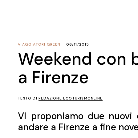
VIAGGIATORI GREEN
06/11/2015
Weekend con bi
a Firenze
TESTO DI
REDAZIONE ECOTURISMONLINE
Vi proponiamo due nuovi o
andare a Firenze a fine nov