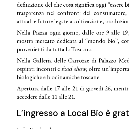
definizione del che cosa significa oggi “essere b
trasparenza nei confronti del consumatore, 
attuali e future legate a coltivazione, produzio
Nella Piazza ogni giorno, dalle ore 9 alle 1
mostra mercato dedicata al “mondo bio”, con 
provenienti da tutta la Toscana.
Nella Galleria delle Carrozze di Palazzo Medi
ospitati incontri e
food show
, oltre un’import
biologiche e biodinamiche toscane.
Apertura dalle 17 alle 21 di giovedì 26, mentr
accedere dalle 11 alle 21.
L’ingresso a Local Bio è grat