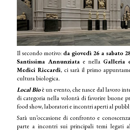
Il secondo motivo:
da giovedì 26 a sabato 
Santissima Annunziata
e nella
Galleria 
Medici Riccardi
, ci sarà il primo appuntam
cultura biologica
.
Local Bio
è un evento, che nasce dal lavoro inte
di categoria nella volontà di favorire buone 
food show, laboratori e incontri aperti al pubbl
Sarà un’occasione di confronto e conoscenza
parte a incontri sui principali temi legati 