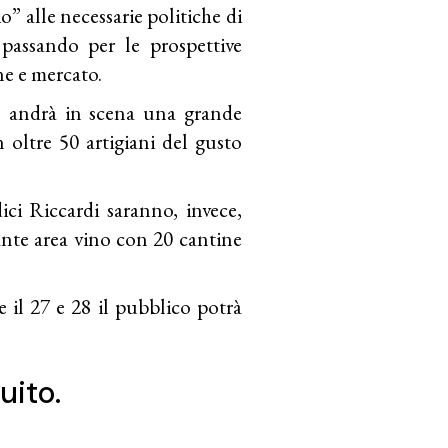
io” alle necessarie politiche di
passando per le prospettive
ne e mercato.
9, andrà in scena una grande
oltre 50 artigiani del gusto
ci Riccardi saranno, invece,
ante area vino con 20 cantine
e il 27 e 28 il pubblico potrà
uito.