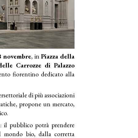
28 novembre
, in
Piazza della
delle Carrozze di Palazzo
ento fiorentino dedicato alla
rsettoriale di più associazioni
pratiche, propone un mercato,
ico.
: il pubblico potrà prendere
al mondo bio, dalla corretta