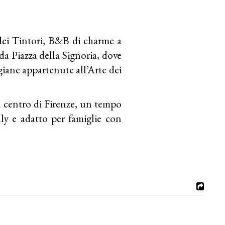
ei Tintori
, B&B di charme a
a Piazza della Signoria, dove
giane appartenute all’Arte dei
 centro di Firenze, un tempo
ly e adatto per famiglie con