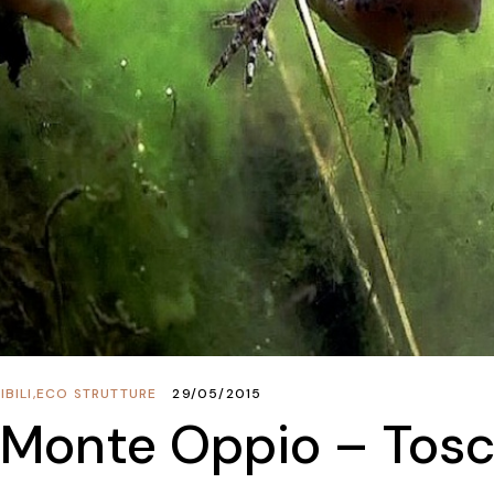
BILI
,
ECO STRUTTURE
29/05/2015
Monte Oppio – Tos