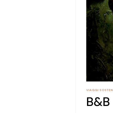
VIAGGI SOSTENI
B&B 