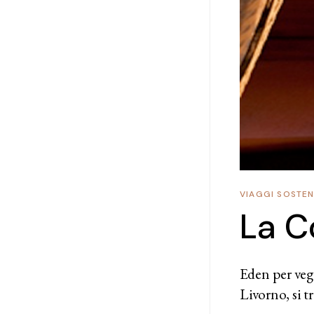
VIAGGI SOSTENI
La C
Eden per veg
Livorno, si t