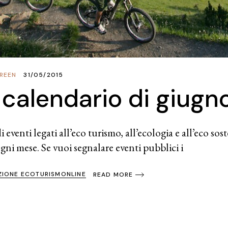
REEN
31/05/2015
calendario di giugn
 eventi legati all’eco turismo, all’ecologia e all’eco sos
 ogni mese. Se vuoi segnalare eventi pubblici i
ZIONE ECOTURISMONLINE
READ MORE