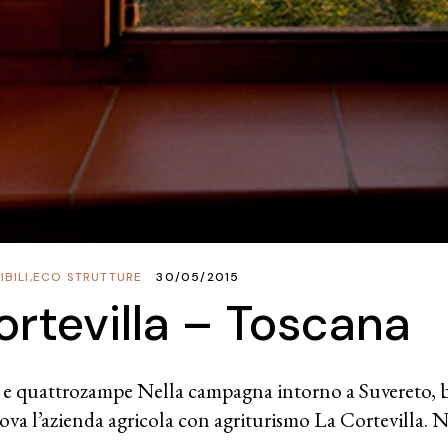
BILI
,
ECO STRUTTURE
30/05/2015
ortevilla – Toscana
 e quattrozampe Nella campagna intorno a Suvereto, b
rova l’azienda agricola con agriturismo La Cortevilla. 