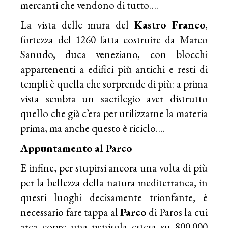
mercanti che vendono di tutto….
La vista delle mura del
Kastro Franco
,
fortezza del 1260 fatta costruire da Marco
Sanudo, duca veneziano, con blocchi
appartenenti a edifici più antichi e resti di
templi è quella che sorprende di più: a prima
vista sembra un sacrilegio aver distrutto
quello che già c’era per utilizzarne la materia
prima, ma anche questo è riciclo….
Appuntamento al Parco
E infine, per stupirsi ancora una volta di più
per la bellezza della natura mediterranea, in
questi luoghi decisamente trionfante, è
necessario fare tappa al
Parco
di Paros la cui
area copre una penisola estesa su 800.000