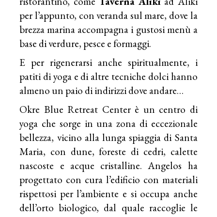
ristorantino, come
Taverna Aliki
ad Aliki
per l’appunto, con veranda sul mare, dove la
brezza marina accompagna i gustosi menù a
base di verdure, pesce e formaggi.
E per rigenerarsi anche spiritualmente, i
patiti di yoga e di altre tecniche dolci hanno
almeno un paio di indirizzi dove andare…
Okre Blue Retreat Center
è un centro di
yoga che sorge in una zona di eccezionale
bellezza, vicino alla lunga spiaggia di Santa
Maria, con dune, foreste di cedri, calette
nascoste e acque cristalline. Angelos ha
progettato con cura l’edificio con materiali
rispettosi per l’ambiente e si occupa anche
dell’orto biologico, dal quale raccoglie le