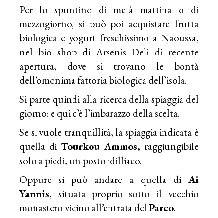
Per lo spuntino di metà mattina o di
mezzogiorno, si può poi acquistare frutta
biologica e yogurt freschissimo a Naoussa,
nel bio shop di Arsenis Deli di recente
apertura, dove si trovano le bontà
dell’omonima fattoria biologica dell’isola.
Si parte quindi alla ricerca della spiaggia del
giorno: e qui c’è l’imbarazzo della scelta.
Se si vuole tranquillità, la spiaggia indicata è
quella di
Tourkou Ammos
,
raggiungibile
solo a piedi, un posto idilliaco.
Oppure si può andare a quella di
Ai
Yannis
, situata proprio sotto il vecchio
monastero vicino all’entrata del
Parco
.