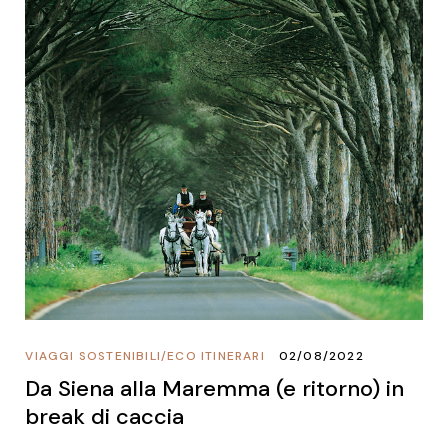
VIAGGI SOSTENIBILI
/
ECO ITINERARI
02/08/2022
Da Siena alla Maremma (e ritorno) in
break di caccia