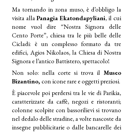
Ma tornando in zona muso, è d’obbligo la
visita alla
Panagia Ekatondapyliani
, il cui
nome vuol dire “Nostra Signora delle
Cento Porte”, chiesa tra le più belle delle
Cicladi: è un complesso formato da tre
edifici, Agios Nikolaos, la Chiesa di Nostra
Signora e l’antico Battistero, spettacolo!
Non solo: nella corte si trova il
Museo
Bizantino,
con icone rare e oggetti preziosi.
È piacevole poi perdersi tra le vie di Parikia,
caratterizzate da caffè, negozi e ristoranti;
colonne scolpite con bassorilievi si trovano
nel dedalo delle stradine, a volte nascoste da
insegne pubblicitarie o dalle bancarelle dei