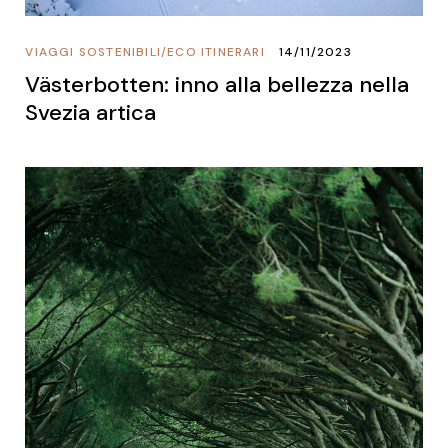
VIAGGI SOSTENIBILI
/
ECO ITINERARI
14/11/2023
Västerbotten: inno alla bellezza nella
Svezia artica