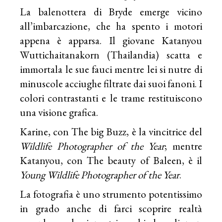
La balenottera di Bryde emerge vicino
all’imbarcazione, che ha spento i motori
appena è apparsa. Il giovane Katanyou
Wuttichaitanakorn (Thailandia) scatta e
immortala le sue fauci mentre lei si nutre di
minuscole acciughe filtrate dai suoi fanoni. I
colori contrastanti e le trame restituiscono
una visione grafica.
Karine, con The big Buzz, è la vincitrice del
Wildlife Photographer of the Year
; mentre
Katanyou, con The beauty of Baleen, è il
Young Wildlife Photographer of the Year
.
La fotografia è uno strumento potentissimo
in grado anche di farci scoprire realtà