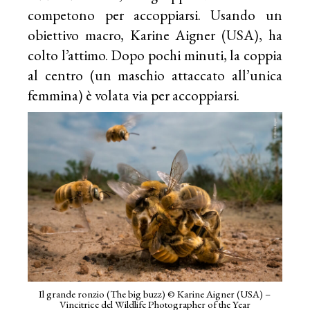
competono per accoppiarsi. Usando un
obiettivo macro, Karine Aigner (USA), ha
colto l’attimo. Dopo pochi minuti, la coppia
al centro (un maschio attaccato all’unica
femmina) è volata via per accoppiarsi.
Il grande ronzio (The big buzz) © Karine Aigner (USA) –
Vincitrice del Wildlife Photographer of the Year