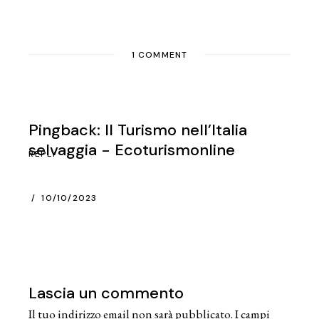
1 COMMENT
Pingback: Il Turismo nell’Italia
selvaggia - Ecoturismonline
REPLY
10/10/2023
Lascia un commento
Il tuo indirizzo email non sarà pubblicato.
I campi