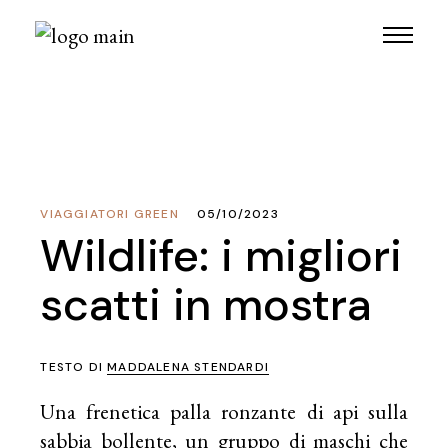
VIAGGIATORI GREEN
05/10/2023
Wildlife: i migliori
scatti in mostra
TESTO DI
MADDALENA STENDARDI
Una frenetica palla ronzante di api sulla
sabbia bollente, un gruppo di maschi che