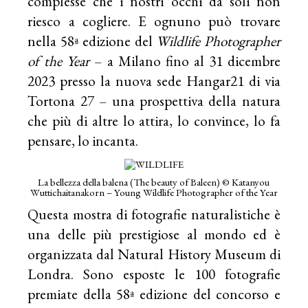
complesse che i nostri occhi da soli non
riesco a cogliere. E ognuno può trovare
nella 58ª edizione del
Wildlife Photographer
of the Year
– a Milano fino al 31 dicembre
2023 presso la nuova sede Hangar21 di via
Tortona 27 – una prospettiva della natura
che più di altre lo attira, lo convince, lo fa
pensare, lo incanta.
La bellezza della balena (The beauty of Baleen) © Katanyou
Wuttichaitanakorn – Young Wildlife Photographer of the Year
Questa mostra di fotografie naturalistiche è
una delle più prestigiose al mondo ed è
organizzata dal Natural History Museum di
Londra. Sono esposte le 100 fotografie
premiate della 58ª edizione del concorso e