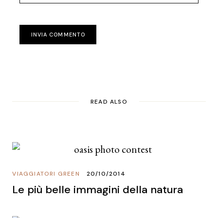
INVIA COMMENTO
READ ALSO
VIAGGIATORI GREEN
20/10/2014
Le più belle immagini della natura