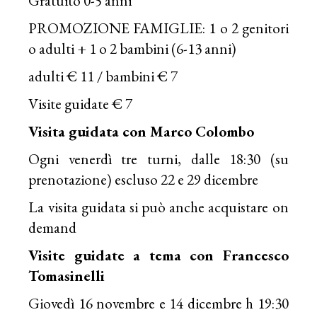
Gratuito 0-5 anni
PROMOZIONE FAMIGLIE: 1 o 2 genitori
o adulti + 1 o 2 bambini (6-13 anni)
adulti € 11 / bambini € 7
Visite guidate € 7
Visita guidata con Marco Colombo
Ogni venerdì tre turni, dalle 18:30 (su
prenotazione) escluso 22 e 29 dicembre
La visita guidata si può anche acquistare on
demand
Visite guidate a tema con Francesco
Tomasinelli
Giovedì 16 novembre e 14 dicembre h 19:30