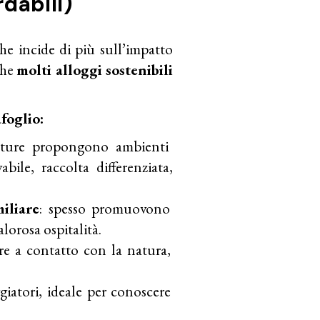
rdabili)
he incide di più sull’impatto
che
molti alloggi sostenibili
foglio:
tture propongono ambienti
bile, raccolta differenziata,
iliare
: spesso promuovono
lorosa ospitalità.
vere a contatto con la natura,
aggiatori, ideale per conoscere