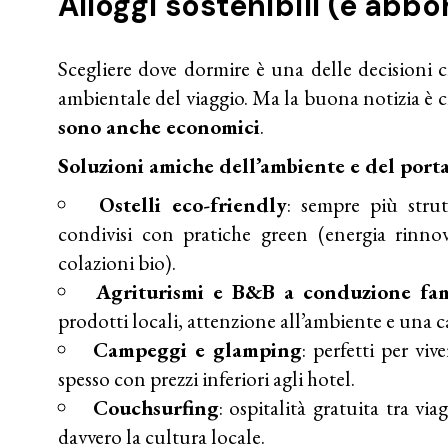
Alloggi sostenibili (e abbo
Scegliere dove dormire è una delle decisioni c
ambientale del viaggio. Ma la buona notizia è 
sono anche economici
.
Soluzioni amiche dell’ambiente e del porta
Ostelli eco-friendly
: sempre più stru
condivisi con pratiche green (energia rinnova
colazioni bio).
Agriturismi e B&B a conduzione fam
prodotti locali, attenzione all’ambiente e una ca
Campeggi e glamping
: perfetti per vi
spesso con prezzi inferiori agli hotel.
Couchsurfing
: ospitalità gratuita tra vi
davvero la cultura locale.