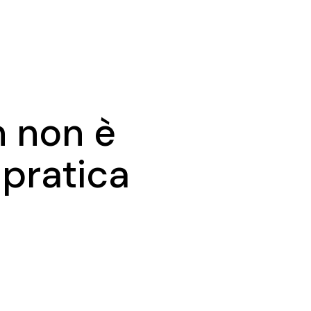
n non è
 pratica