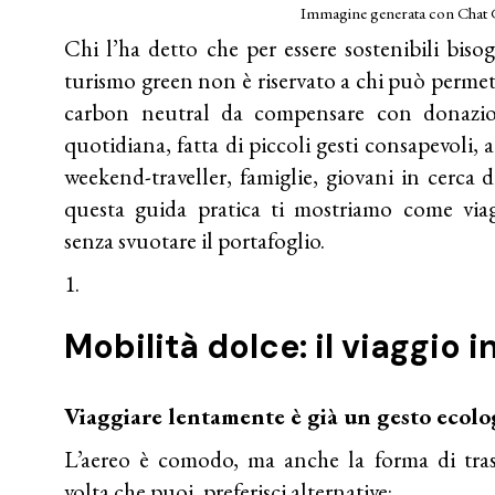
Immagine generata con Cha
Chi l’ha detto che per essere sostenibili bis
turismo green non è riservato a chi può permette
carbon neutral da compensare con donazion
quotidiana, fatta di piccoli gesti consapevoli, a
weekend-traveller, famiglie, giovani in cerca 
questa guida pratica ti mostriamo come via
senza svuotare il portafoglio.
Mobilità dolce: il viaggio i
Viaggiare lentamente è già un gesto ecolo
L’aereo è comodo, ma anche la forma di tra
volta che puoi, preferisci alternative: