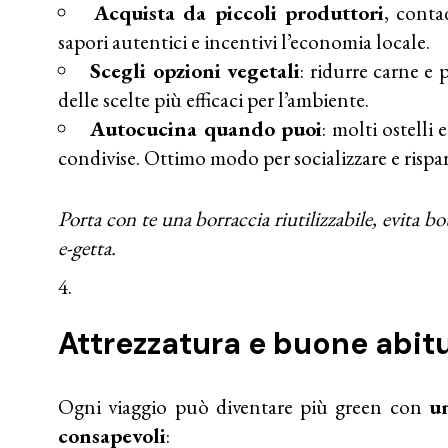
Acquista da piccoli produttori
, conta
sapori autentici e incentivi l’economia locale.
Scegli opzioni vegetali
: ridurre carne e 
delle scelte più efficaci per l’ambiente.
Autocucina quando puoi
: molti ostelli
condivise. Ottimo modo per socializzare e rispa
Porta con te una borraccia riutilizzabile, evita bott
e-getta.
Attrezzatura e buone abitu
Ogni viaggio può diventare più green con
u
consapevoli
: