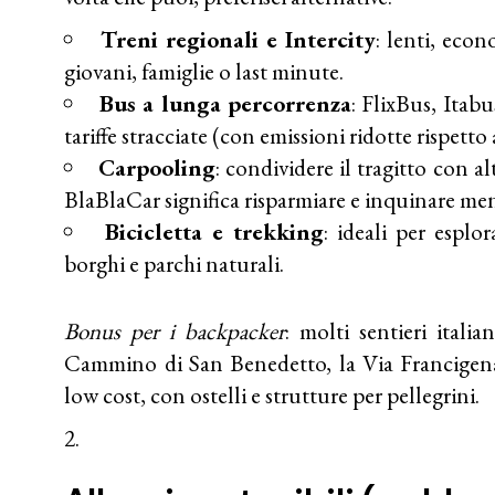
Treni regionali e Intercity
: lenti, econ
giovani, famiglie o last minute.
Bus a lunga percorrenza
: FlixBus, Itab
tariffe stracciate (con emissioni ridotte rispetto 
Carpooling
: condividere il tragitto con 
BlaBlaCar significa risparmiare e inquinare me
Bicicletta e trekking
: ideali per esplor
borghi e parchi naturali.
Bonus per i backpacker
: molti sentieri itali
Cammino di San Benedetto, la Via Francigena)
low cost, con ostelli e strutture per pellegrini.