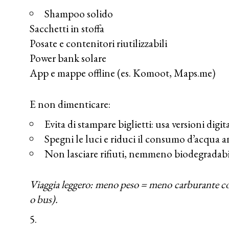
Shampoo solido
Sacchetti in stoffa
Posate e contenitori riutilizzabili
Power bank solare
App e mappe offline (es. Komoot, Maps.me)
E non dimenticare:
Evita di stampare biglietti: usa versioni digita
Spegni le luci e riduci il consumo d’acqua a
Non lasciare rifiuti, nemmeno biodegradabil
Viaggia leggero: meno peso = meno carburante c
o bus).