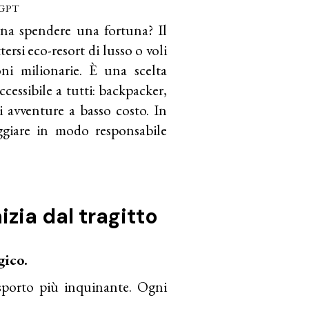
t GPT
ogna spendere una fortuna? Il
rsi eco-resort di lusso o voli
i milionarie. È una scelta
ccessibile a tutti: backpacker,
di avventure a basso costo. In
ggiare in modo responsabile
nizia dal tragitto
gico.
sporto più inquinante. Ogni