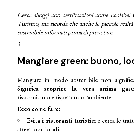
Cerca alloggi con certificazioni come Ecolabe
Turismo, ma ricorda che anche le piccole realtà 
sostenibili: informati prima di prenotare.
Mangiare green: buono, loc
Mangiare in modo sostenibile non significa
Significa
scoprire la vera anima gas
risparmiando e rispettando l’ambiente.
Ecco come fare:
Evita i ristoranti turistici
e cerca le tratt
street food locali.