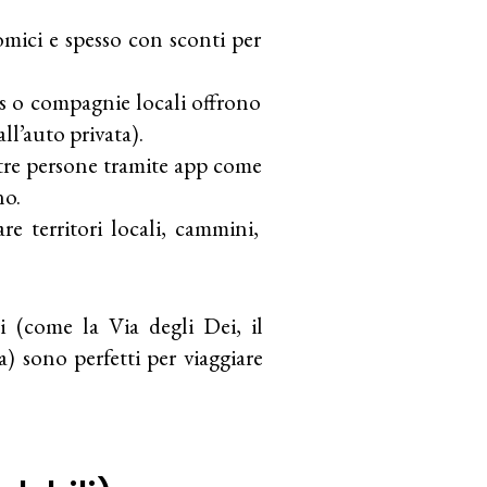
omici e spesso con sconti per
us o compagnie locali offrono
all’auto privata).
altre persone tramite app come
no.
are territori locali, cammini,
ani (come la Via degli Dei, il
 sono perfetti per viaggiare