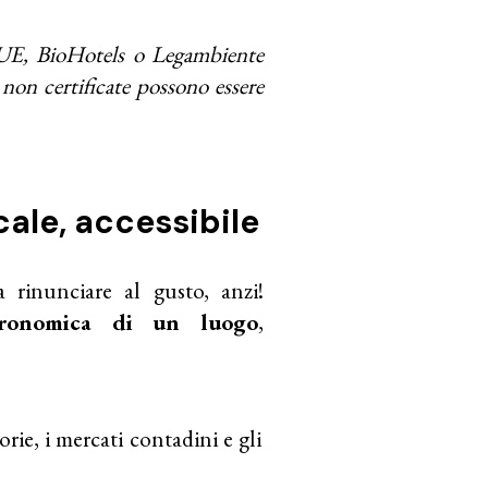
l UE, BioHotels o Legambiente
non certificate possono essere
ale, accessibile
 rinunciare al gusto, anzi!
tronomica di un luogo
,
orie, i mercati contadini e gli