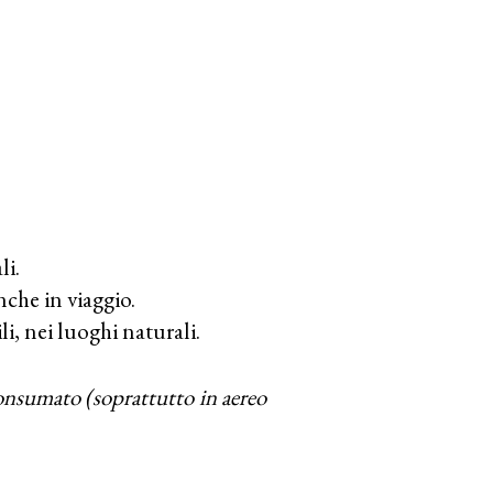
li.
nche in viaggio.
i, nei luoghi naturali.
onsumato (soprattutto in aereo