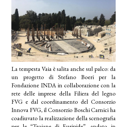
La tempesta Vaia è salita anche sul palco: da
un progetto di Stefano Boeri per la
Fondazione INDA in collaborazione con la
rete delle imprese della Filiera del legno
FVG e dal coordinamento del Consorzio
Innova FVG, il Consorzio Boschi Carnici ha
coadiuvato la realizzazione della scenografia
per le “Troiane di Euripide”, andato in