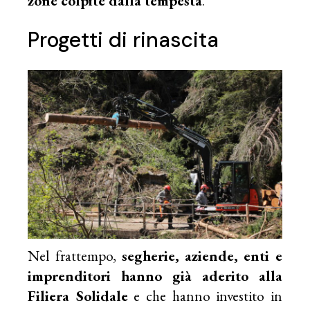
zone colpite dalla tempesta
.
Progetti di rinascita
Nel frattempo,
segherie, aziende, enti e
imprenditori hanno già aderito alla
Filiera Solidale
e che hanno investito in