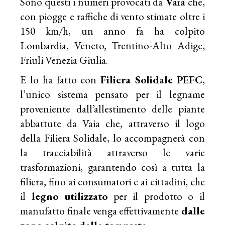
Sono questi i numeri provocati da
Vaia
che,
con piogge e raffiche di vento stimate oltre i
150 km/h, un anno fa ha colpito
Lombardia, Veneto, Trentino-Alto Adige,
Friuli Venezia Giulia.
E lo ha fatto con
Filiera Solidale
PEFC
,
l’unico sistema pensato per il legname
proveniente dall’allestimento delle piante
abbattute da Vaia che, attraverso il logo
della Filiera Solidale, lo accompagnerà con
la tracciabilità attraverso le varie
trasformazioni, garantendo così a tutta la
filiera, fino ai consumatori e ai cittadini, che
il
legno utilizzato
per il prodotto o il
manufatto finale venga effettivamente
dalle