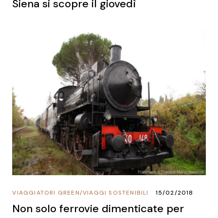
Siena si scopre il giovedì
VIAGGIATORI GREEN
/
VIAGGI SOSTENIBILI
15/02/2018
Non solo ferrovie dimenticate per