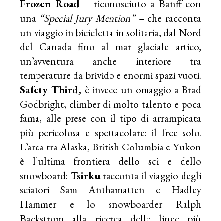
Frozen Road
– riconosciuto a Banff con
una
“Special Jury Mention” –
che racconta
un viaggio in bicicletta in solitaria, dal Nord
del Canada fino al mar glaciale artico,
un’avventura anche interiore tra
temperature da brivido e enormi spazi vuoti.
Safety Third,
è invece un omaggio a Brad
Godbright, climber di molto talento e poca
fama, alle prese con il tipo di arrampicata
più pericolosa e spettacolare: il free solo.
L’area tra Alaska, British Columbia e Yukon
è l’ultima frontiera dello sci e dello
snowboard:
Tsirku
racconta il viaggio degli
sciatori Sam Anthamatten e Hadley
Hammer e lo snowboarder Ralph
Backstrom alla ricerca delle linee più