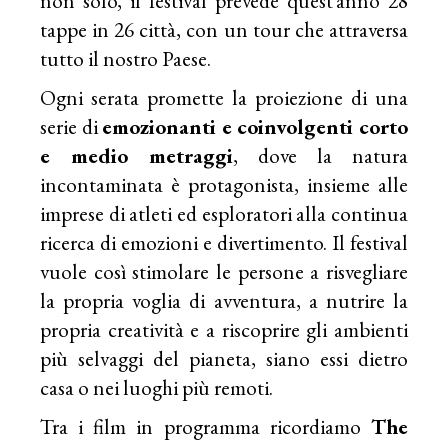
non solo, il festival prevede quest’anno 28
tappe in 26 città, con un tour che attraversa
tutto il nostro Paese.
Ogni serata promette la proiezione di una
serie di
emozionanti e coinvolgenti corto
e medio metraggi
, dove la natura
incontaminata è protagonista, insieme alle
imprese di atleti ed esploratori alla continua
ricerca di emozioni e divertimento. Il festival
vuole così stimolare le persone a risvegliare
la propria voglia di avventura, a nutrire la
propria creatività e a riscoprire gli ambienti
più selvaggi del pianeta, siano essi dietro
casa o nei luoghi più remoti.
Tra i film in programma ricordiamo
The