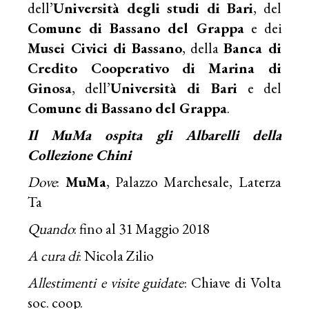
dell’
Università degli studi di Bari
, del
Comune di Bassano del Grappa
e dei
Musei Civici di Bassano
, della
Banca di
Credito Cooperativo di Marina di
Ginosa
, dell’
Università di Bari
e del
Comune di Bassano del Grappa
.
Il MuMa ospita gli Albarelli della
Collezione Chini
Dove
:
MuMa
, Palazzo Marchesale, Laterza
Ta
Quando
: fino al 31 Maggio 2018
A cura di
: Nicola Zilio
Allestimenti e visite guidate
: Chiave di Volta
soc. coop.