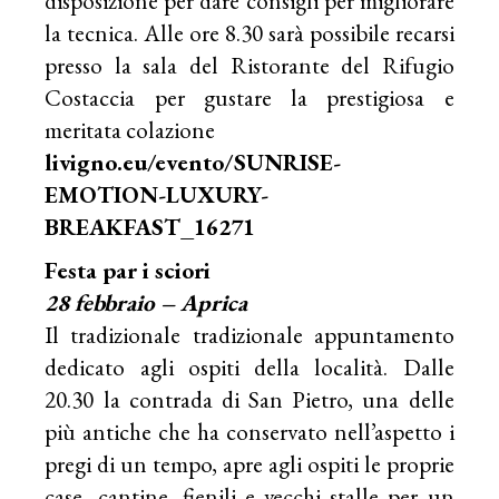
disposizione per dare consigli per migliorare
la tecnica. Alle ore 8.30 sarà possibile recarsi
presso la sala del Ristorante del Rifugio
Costaccia per gustare la prestigiosa e
meritata colazione
livigno.eu/evento/SUNRISE-
EMOTION-LUXURY-
BREAKFAST_16271
Festa par i sciori
28 febbraio – Aprica
Il tradizionale tradizionale appuntamento
dedicato agli ospiti della località. Dalle
20.30 la contrada di San Pietro, una delle
più antiche che ha conservato nell’aspetto i
pregi di un tempo, apre agli ospiti le proprie
case, cantine, fienili e vecchi stalle per un