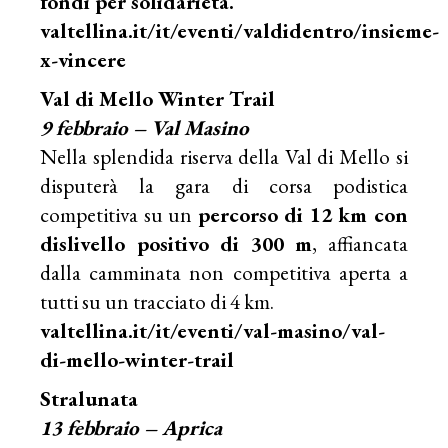
fondi per solidarietà.
valtellina.it/it/eventi/valdidentro/insieme-
x-vincere
Val di Mello Winter Trail
9 febbraio – Val Masino
Nella splendida riserva della Val di Mello si
disputerà la gara di corsa podistica
competitiva su un
percorso di 12 km con
dislivello positivo di 300 m
, affiancata
dalla camminata non competitiva aperta a
tutti su un tracciato di 4 km.
valtellina.it/it/eventi/val-masino/val-
di-mello-winter-trail
Stralunata
13 febbraio – Aprica