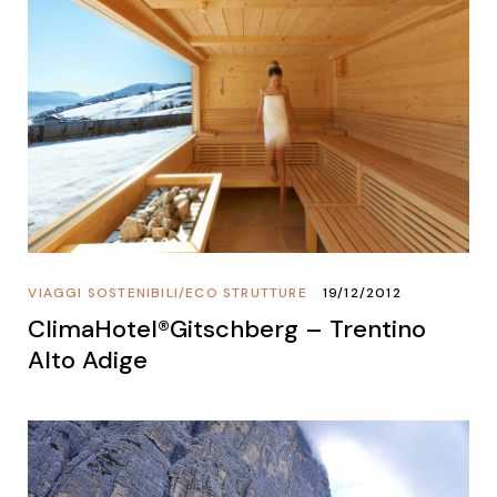
VIAGGI SOSTENIBILI
/
ECO STRUTTURE
19/12/2012
ClimaHotel®Gitschberg – Trentino
Alto Adige