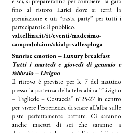
e sci, si prepareranno per compiere la gara
fino al ristoro Larici dove si terrà la
premiazione e un “pasta party” per tutti i
partecipanti e il pubblico.
valtellina.it/it/eventi/madesimo-
campodolcino/skialp-vallespluga
Sunrise emotion – Luxury breakfast
Tutti i martedì e giovedì di gennaio e
febbraio – Livigno
Il ritrovo è previsto per le 7 del mattino
presso la partenza della telecabina “Livigno
– Tagliede – Costaccia” n°25-27 in centro
per vivere l’esperienza di sciare all’alba sulle
piste perfettamente battute. Ci saranno
anche maestri di sci che saranno a