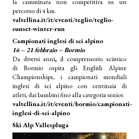
la camminata non competitiva su un
percorso di 4 km.
valtellina.it/it/eventi/teglio/teglio-
sunset-winter-run
Campionati inglesi di sci alpino
16 – 21 febbraio – Bormio
Da diversi anni
,
il comprensorio sciistico
di Bormio ospita gli English Alpine
Championships, i campionati mondiali
inglesi di sci alpino con centinaia di
atleti, dai bambini fino alla categoria senior.
valtellina.it/it/eventi/bormio/campionati-
inglesi-di-sci-alpino
Ski Alp Vallespluga