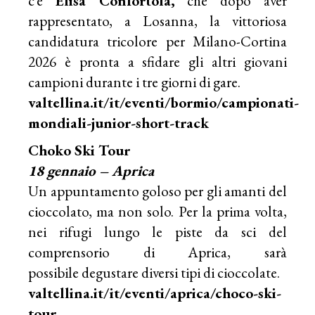
c’è
Elisa Confortola,
che dopo aver
rappresentato, a Losanna, la vittoriosa
candidatura tricolore per Milano-Cortina
2026 è pronta a sfidare gli altri giovani
campioni durante i tre giorni di gare.
valtellina.it/it/eventi/bormio/campionati-
mondiali-junior-short-track
Choko Ski Tour
18 gennaio – Aprica
Un appuntamento goloso per gli amanti del
cioccolato, ma non solo. Per la prima volta,
nei rifugi lungo le piste da sci del
comprensorio di Aprica, sarà
possibile degustare diversi tipi di cioccolate.
valtellina.it/it/eventi/aprica/choco-ski-
tour