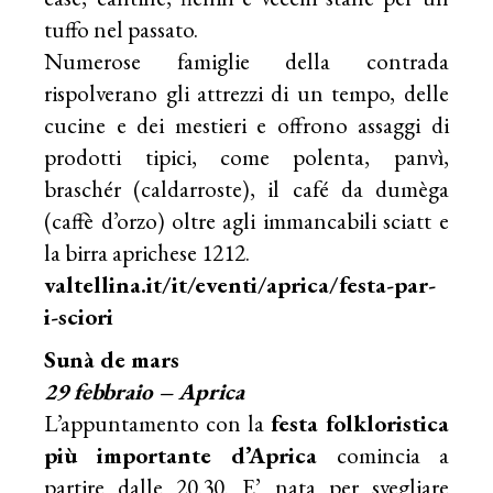
tuffo nel passato.
Numerose famiglie della contrada
rispolverano gli attrezzi di un tempo, delle
cucine e dei mestieri e offrono assaggi di
prodotti tipici, come polenta, panvì,
braschér (caldarroste), il café da dumèga
(caffè d’orzo) oltre agli immancabili sciatt e
la birra aprichese 1212.
valtellina.it/it/eventi/aprica/festa-par-
i-sciori
Sunà de mars
29 febbraio – Aprica
L’appuntamento con la
festa folkloristica
più importante d’Aprica
comincia a
partire dalle 20.30. E’ nata per svegliare