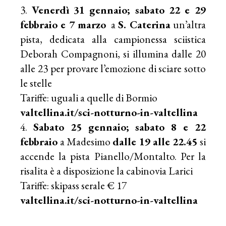
Venerdì 31 gennaio; sabato 22 e 29
febbraio e 7 marzo
a
S. Caterina
un’altra
pista, dedicata alla campionessa sciistica
Deborah Compagnoni, si illumina dalle 20
alle 23
per provare l’emozione di sciare sotto
le stelle
Tariffe: uguali a quelle di Bormio
valtellina.it/sci-notturno-in-valtellina
Sabato 25 gennaio; sabato 8 e 22
febbraio
a Madesimo
dalle 19 alle 22.45
si
accende la pista Pianello/Montalto. Per la
risalita è a disposizione la cabinovia Larici
Tariffe: skipass serale € 17
valtellina.it/sci-notturno-in-valtellina