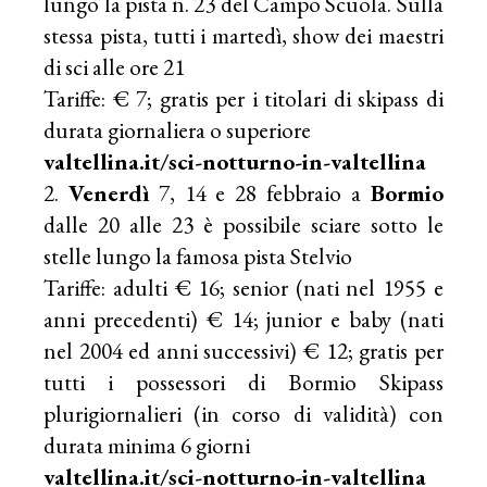
lungo la pista n. 23 del Campo Scuola. Sulla
stessa pista, tutti i martedì, show dei maestri
di sci alle ore 21
Tariffe: € 7; gratis per i titolari di skipass di
durata giornaliera o superiore
valtellina.it/sci-notturno-in-valtellina
Venerdì
7, 14 e 28 febbraio a
Bormio
dalle 20 alle 23 è possibile sciare sotto le
stelle lungo la famosa pista Stelvio
Tariffe: adulti € 16; senior (nati nel 1955 e
anni precedenti) € 14; junior e baby (nati
nel 2004 ed anni successivi) € 12; gratis per
tutti i possessori di Bormio Skipass
plurigiornalieri (in corso di validità) con
durata minima 6 giorni
valtellina.it/sci-notturno-in-valtellina