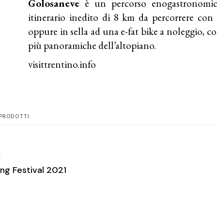
Golosaneve
è un percorso enogastronomic
itinerario inedito di 8 km da percorrere con l
oppure in sella ad una e-fat bike a noleggio, c
più panoramiche dell’altopiano.
visittrentino.info
PRODOTTI
T
ing Festival 2021