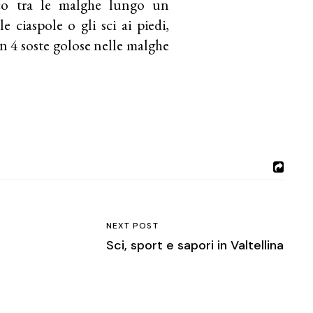
o tra le malghe lungo un
e ciaspole o gli sci ai piedi,
on 4 soste golose nelle malghe
NEXT POST
Sci, sport e sapori in Valtellina