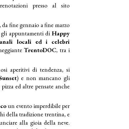
notazioni presso al sito
, da fine gennaio a fine marzo
si gli appuntamenti di
Happy
ianali locali ed i celebri
meggiante
TrentoDOC
, tra i
si aperitivi di tendenza, si
Sunset
) e non mancano gli
la pizza ed altre pensate anche
ico
un evento imperdibile per
hi della tradizione trentina, e
nciare alla gioia della neve.