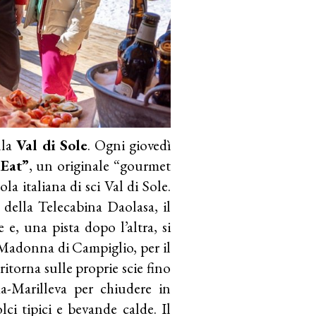
lla
Val di Sole
. Ogni giovedì
iEat”
, un originale “gourmet
a italiana di sci Val di Sole.
della Telecabina Daolasa, il
 e, una pista dopo l’altra, si
i Madonna di Campiglio, per il
ritorna sulle proprie scie fino
da-Marilleva per chiudere in
i tipici e bevande calde. Il