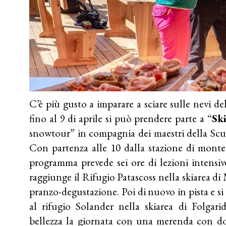
C’è più gusto a imparare a sciare sulle nevi de
fino al 9 di aprile si può prendere parte a “
Sk
snowtour” in compagnia dei maestri della Scuol
Con partenza alle 10 dalla stazione di monte 
programma prevede sei ore di lezioni intensive
raggiunge il Rifugio Patascoss nella skiarea d
pranzo-degustazione. Poi di nuovo in pista e si 
al rifugio Solander nella skiarea di Folgari
bellezza la giornata con una merenda con dolc