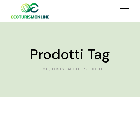
Prodotti Tag
HOME
POSTS TAGGED "PRODOTTI"