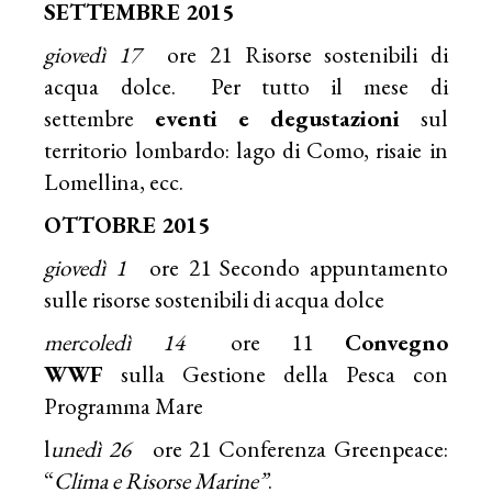
SETTEMBRE 2015
giovedì 17
ore 21 Risorse sostenibili di
acqua dolce. Per tutto il mese di
settembre
eventi e degustazioni
sul
territorio lombardo: lago di Como, risaie in
Lomellina, ecc.
OTTOBRE 2015
giovedì 1
ore 21 Secondo appuntamento
sulle risorse sostenibili di acqua dolce
mercoledì 14
ore 11
Convegno
WWF
sulla Gestione della Pesca con
Programma Mare
l
unedì 26
ore 21 Conferenza Greenpeace:
“
Clima e Risorse Marine”
.