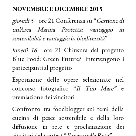
NOVEMBRE E DICEMBRE 2015
giovedì 5
ore 21 Conferenza su “
Gestione di
un’Area Marina Protetta: vantaggio in
sostenibilità e vantaggio in biodiversità
”
lunedì 16
ore 21 Chiusura del progetto
Blue Food: Green Future? Intervengono i
partecipanti al progetto
Esposizione delle opere selezionate nel
concorso fotografico “
Il Tuo Mare”
e
premiazione dei vincitori
Confronto tra foodblogger sui temi della
cucina di pesce sostenibile e della loro
diffusione in rete e proclamazione dei
vincitori del contest “
Il mare nella Rete”