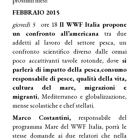
prossimi mesi:
FEBBRAIO 2015
giovedì 5
ore 18
Il WWF Italia propone
un confronto all’americana
tra due
addetti al lavoro del settore pesca, un
confronto scientifico diverso dalle ormai
poco accattivanti tavole rotonde, dove
si
parlerà di impatto della pesca
,
consumo
responsabile di pesce, qualità della vita,
cultura del mare, migrazioni e
migranti
, Mediterraneo e globalizzazione,
mense scolastiche e chef stellati.
Marco Costantini,
responsabile del
programma Mare del WWF Italia, porrà le
stesse domande ai due relatori che nella