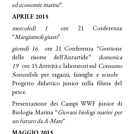
ed economie marine
“.
APRILE 2015
mercoledì 1
ore 21 Conferenza
“
Mangiamoli giusti
”
giovedì 16
ore 21 Conferenza “Gestione
delle risorse dell’Antartide”
domenica
19
ore 15 Attività e laboratori sul
Consumo
Sostenibile
per ragazzi, famiglie e scuole
Progetto didattico junior sulla filiera del
pesce.
Presentazione dei Campi WWF junior di
Biologia Marina “
Giovani biologi marini per
un futuro da A-Mare
“
MAGGIO 2015