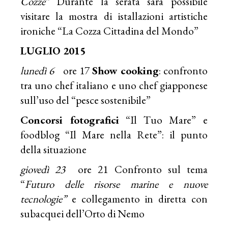
Cozze
“ Durante la serata sarà possibile
visitare la mostra di istallazioni artistiche
ironiche “La Cozza Cittadina del Mondo”
LUGLIO 2015
lunedì 6
ore 17
Show cooking
: confronto
tra uno chef italiano e uno chef giapponese
sull’uso del “pesce sostenibile”
Concorsi fotografici
“Il Tuo Mare” e
foodblog “Il Mare nella Rete”: il punto
della situazione
giovedì 23
ore 21 Confronto sul tema
“
Futuro delle risorse marine e nuove
tecnologie”
e collegamento in diretta con
subacquei dell’Orto di Nemo