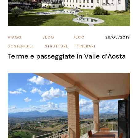
VIAGGI
/
ECO
/
ECO
29/05/2019
SOSTENIBILI
STRUTTURE
ITINERARI
Terme e passeggiate in Valle d’Aosta