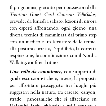
Il programma, gratuito per i possessori della
Trentino Guest Card
Comano ValleSalus
,
prevede, da lunedì a sabato, lezioni di un’ora
con esperti affrontando, ogni giorno, una
diversa tecnica di camminata dal primo step
con un medico e un istruttore delle terme,
alla postura corretta
,
l’equilibrio, la corretta
respirazione, la coordinazione
con il Nordic
Walking
, e
infine il ritmo.
Una valle da camminare
, con supporto di
guide escursionistiche è, invece, la proposta
per affrontare passeggiate nei luoghi più
suggestivi nella natura, tra cascate, canyon,
strade panoramiche che si affacciano su
Dolomiti, laghi, ghiacciai e valli, sentieri e