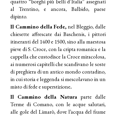
quattro “borghi più belli d’Italia” assegnati
al Trentino, e ancora, Balbido, paese
dipinto.
Il Cammino della Fede,
nel Bleggio, dalle
chiesette affrescate dai Baschenis, i pittori
itineranti del 1400 e 1500, sino alla maestosa
pieve di S. Croce, con la cripta romanica e la
cappella che custodisce la Croce miracolosa,
ai numerosi capitelli che scandivano le soste
di preghiera di un antico mondo contadino,
in cui storia e leggenda si mescolavano in un
misto di fede e superstizione
.
Il Cammino della Natura
parte dalle
Terme di Comano, con le acque salutari,
alle gole del Limarò, dove l’acqua del fiume