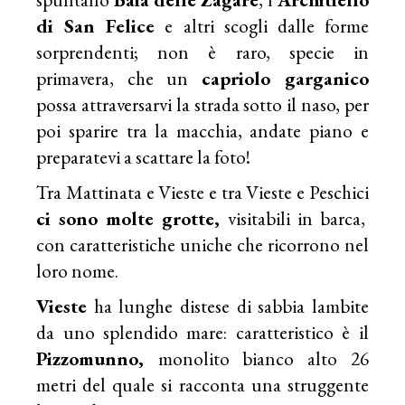
di San Felice
e altri scogli dalle forme
sorprendenti; non è raro, specie in
primavera, che un
capriolo garganico
possa attraversarvi la strada sotto il naso, per
poi sparire tra la macchia, andate piano e
preparatevi a scattare la foto!
Tra Mattinata e Vieste e tra Vieste e Peschici
ci sono molte grotte,
visitabili in barca,
con caratteristiche uniche che ricorrono nel
loro nome.
Vieste
ha lunghe distese di sabbia lambite
da uno splendido mare: caratteristico è il
Pizzomunno,
monolito bianco alto 26
metri del quale si racconta una struggente