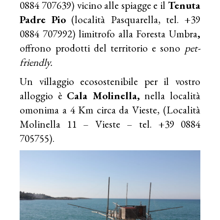
0884 707639) vicino alle spiagge e il
Tenuta
Padre Pio
(località Pasquarella, tel. +39
0884 707992) limitrofo alla Foresta Umbra
,
offrono prodotti del territorio e sono
pet-
friendly.
Un villaggio ecosostenibile per il vostro
alloggio è
Cala Molinella,
nella località
omonima a 4 Km circa da Vieste, (Località
Molinella 11 – Vieste – tel. +39 0884
705755).