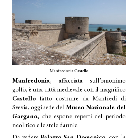
Manfredonia Castello
Manfredonia
, affacciata sull’omonimo
golfo, è una città medievale con il magnifico
Castello
fatto costruire da Manfredi di
Svevia, oggi sede del
Museo Nazionale del
Gargano,
che espone reperti del periodo
neolitico e le stele daunie.
Da vedere
Palazzo San Domenico
, con la