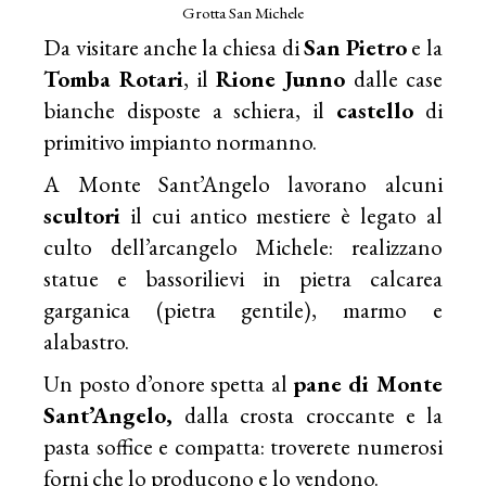
Grotta San Michele
Da visitare anche la chiesa di
San Pietro
e la
Tomba Rotari
, il
Rione Junno
dalle case
bianche disposte a schiera, il
castello
di
primitivo impianto normanno.
A Monte Sant’Angelo lavorano alcuni
scultori
il cui antico mestiere è legato al
culto dell’arcangelo Michele: realizzano
statue e bassorilievi in pietra calcarea
garganica (pietra gentile), marmo e
alabastro.
Un posto d’onore spetta al
pane di Monte
Sant’Angelo,
dalla crosta croccante e la
pasta soffice e compatta: troverete numerosi
forni che lo producono e lo vendono.