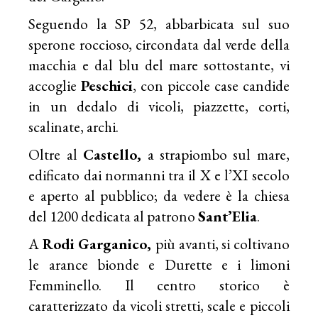
Seguendo la SP 52, abbarbicata sul suo
sperone roccioso, circondata dal verde della
macchia e dal blu del mare sottostante, vi
accoglie
Peschici
, con piccole case candide
in un dedalo di vicoli, piazzette, corti,
scalinate, archi.
Oltre al
Castello,
a strapiombo sul mare,
edificato dai normanni tra il X e l’XI secolo
e aperto al pubblico; da vedere è la chiesa
del 1200 dedicata al patrono
Sant’Elia
.
A
Rodi Garganico,
più avanti, si coltivano
le arance bionde e Durette e i limoni
Femminello. Il centro storico è
caratterizzato da vicoli stretti, scale e piccoli