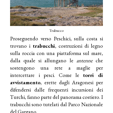
Trabucco
Proseguendo verso Peschici, sulla costa si
trovano i
trabucchi
, costruzioni di legno
sulla roccia con una piattaforma sul mare,
dalla quale si allungano le
antenne
che
sostengono una rete a maglie per
intercettare i pesci. Come le
torri di
avvistamento
, erette dagli Aragonesi per
difendersi dalle frequenti incursioni dei
Turchi, fanno parte del panorama costiero. I
trabucchi sono tutelati dal Parco Nazionale
del Gargano.