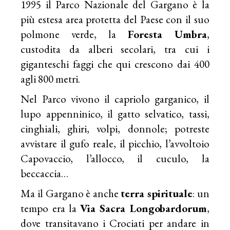
1995 il
Parco Nazionale del Gargano
è la
più estesa area protetta del Paese con il suo
polmone verde, la
Foresta Umbra
,
custodita da alberi secolari, tra cui i
giganteschi faggi che qui crescono dai 400
agli 800 metri.
Nel Parco vivono il capriolo garganico, il
lupo appenninico, il gatto selvatico, tassi,
cinghiali, ghiri, volpi, donnole; potreste
avvistare il gufo reale, il picchio, l’avvoltoio
Capovaccio, l’allocco, il cuculo, la
beccaccia…
Ma il Gargano è anche
terra spirituale
: un
tempo era la
Via Sacra Longobardorum
,
dove transitavano i Crociati per andare in