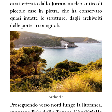
caratterizzato dallo
Junno
, nucleo antico di
piccole case in pietra, che ha conservato
quasi intatte le strutture, dagli archivolti
delle porte ai comignoli.
Architiello
Proseguendo verso nord lungo la litoranea,
spuntano
Baia delle Zagare
, l’
Architiello