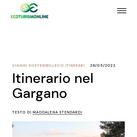
VIAGGI SOSTENIBILI
,
ECO ITINERARI
29/05/2022
Itinerario nel
Gargano
TESTO DI
MADDALENA STENDARDI