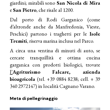
giardini; mirabili sono
San Nicola di Mira
e
San Pietro
, che risale al 1200.
Dal porto di Rodi Garganico (come
d’altronde anche da Manfredonia, Vieste,
Peschici) partono i traghetti per le
Isole
Tremiti
, riserva marina inclusa nel Parco.
A circa una ventina di minuti di auto, se
cercate tranquillità e ottima cucina
garganica con prodotti biologici, trovate
l’
Agriturismo Falcare, azienda
bioagricola
(tel. +39 0884 8238; cell. + 39
340 2972147) in località Cagnano Varano.
Meta di pellegrinaggio