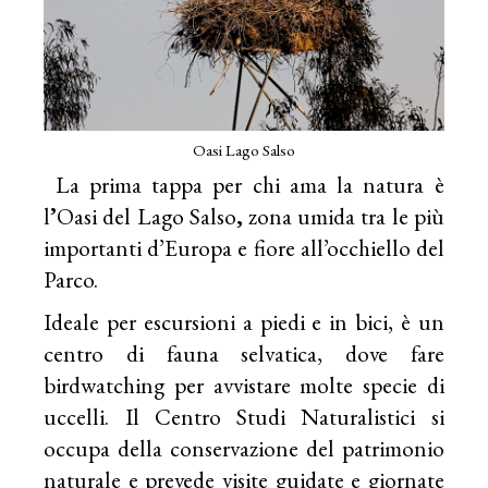
Oasi Lago Salso
La prima tappa per chi ama la natura è
l
’
Oasi del Lago Salso
,
zona umida tra le più
importanti d’Europa e fiore all’occhiello del
Parco.
Ideale per escursioni a piedi e in bici, è un
centro di fauna selvatica, dove fare
birdwatching per avvistare molte specie di
uccelli. Il
Centro Studi Naturalistici
si
occupa della conservazione del patrimonio
naturale e prevede visite guidate e giornate