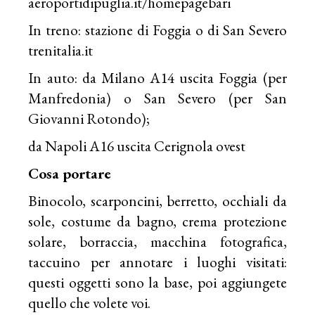
aeroportidipuglia.it/homepagebari
In treno: stazione di Foggia o di San Severo
trenitalia.it
In auto: da Milano A14 uscita Foggia (per
Manfredonia) o San Severo (per San
Giovanni Rotondo);
da Napoli A16 uscita Cerignola ovest
Cosa portare
Binocolo, scarponcini, berretto, occhiali da
sole, costume da bagno, crema protezione
solare, borraccia, macchina fotografica,
taccuino per annotare i luoghi visitati:
questi oggetti sono la base, poi aggiungete
quello che volete voi.