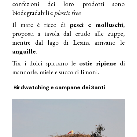
confezioni dei loro prodotti sono
biodegradabili e
plastic free
.
Il mare è ricco di
pesci e molluschi
,
proposti a tavola dal crudo alle zuppe,
mentre dal lago di Lesina arrivano le
anguille
.
Tra i dolci spiccano le
ostie ripiene
di
mandorle, miele e succo di limoni
.
Birdwatching e campane dei Santi