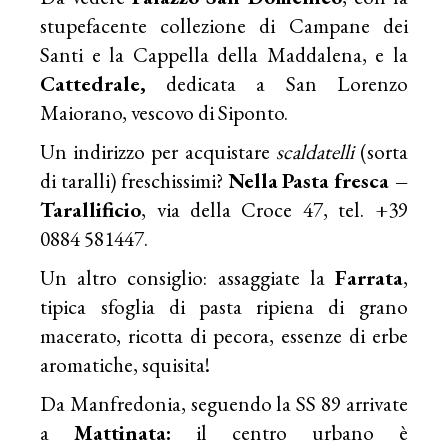
stupefacente collezione di Campane dei
Santi e la Cappella della Maddalena, e la
Cattedrale,
dedicata a San Lorenzo
Maiorano, vescovo di Siponto.
Un indirizzo per acquistare
scaldatelli
(sorta
di taralli) freschissimi?
Nella
Pasta fresca –
Tarallificio
, via della Croce 47, tel. +39
0884 581447.
Un altro consiglio: assaggiate la
Farrata
,
tipica sfoglia di pasta ripiena di grano
macerato, ricotta di pecora, essenze di erbe
aromatiche, squisita!
Da Manfredonia, seguendo la SS 89 arrivate
a
Mattinata:
il centro urbano è