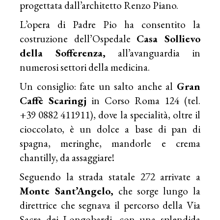
progettata dall’architetto Renzo Piano.
L’opera di Padre Pio ha consentito la
costruzione dell’Ospedale
Casa Sollievo
della Sofferenza,
all’avanguardia in
numerosi settori della medicina.
Un consiglio: fate un salto anche al
Gran
Caffè Scaringj
in Corso Roma 124 (tel.
+39 0882 411911), dove la specialità, oltre il
cioccolato, è un dolce a base di pan di
spagna, meringhe, mandorle e crema
chantilly, da assaggiare!
Seguendo la strada statale 272 arrivate a
Monte Sant’Angelo,
che sorge lungo la
direttrice che segnava il percorso della Via
Sacra dei Longobardi, con una splendida