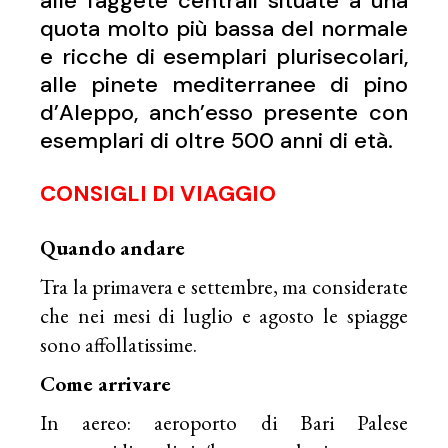
alle faggete centrali situate a una
quota molto più bassa del normale
e ricche di esemplari plurisecolari,
alle pinete mediterranee di pino
d’Aleppo, anch’esso presente con
esemplari di oltre 500 anni di età.
CONSIGLI DI VIAGGIO
Quando andare
Tra la primavera e settembre, ma considerate
che nei mesi di luglio e agosto le spiagge
sono affollatissime.
Come arrivare
In aereo: aeroporto di Bari Palese