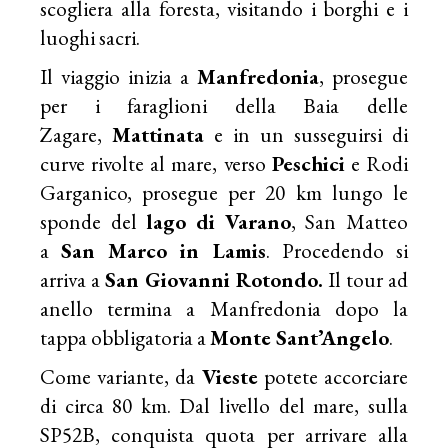
scogliera alla foresta, visitando i borghi e i
luoghi sacri.
Il viaggio inizia a
Manfredonia
, prosegue
per i faraglioni della Baia delle
Zagare,
Mattinata
e in un susseguirsi di
curve rivolte al mare, verso
Peschici
e Rodi
Garganico, prosegue per 20 km lungo le
sponde del
lago di Varano
, San Matteo
a
San Marco in Lamis
. Procedendo si
arriva a
San Giovanni
Rotondo.
Il tour ad
anello termina a
Manfredonia dopo la
tappa obbligatoria a
Monte Sant’Angelo
.
Come variante, da
Vieste
potete accorciare
di circa 80 km. Dal livello del mare, sulla
SP52B, conquista quota per arrivare alla