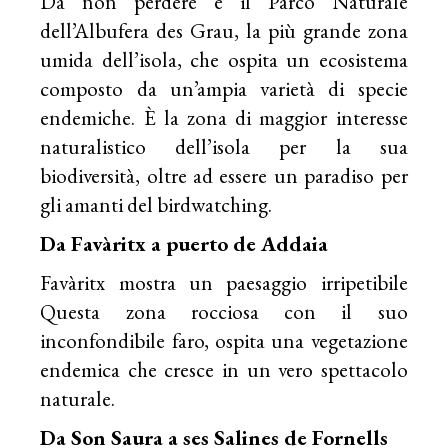
Da non perdere è il Parco Naturale
dell’Albufera des Grau, la più grande zona
umida dell’isola, che ospita un ecosistema
composto da un’ampia varietà di specie
endemiche. È la zona di maggior interesse
naturalistico dell’isola per la sua
biodiversità, oltre ad essere un paradiso per
gli amanti del birdwatching.
Da Favàritx a puerto de Addaia
Favàritx mostra un paesaggio irripetibile
Questa zona rocciosa con il suo
inconfondibile faro, ospita una vegetazione
endemica che cresce in un vero spettacolo
naturale.
Da Son Saura a ses Salines de Fornells