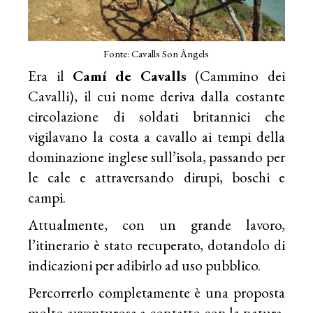
Fonte: Cavalls Son Àngels
Era il
Camí de Cavalls
(Cammino dei
Cavalli), il cui nome deriva dalla costante
circolazione di soldati britannici che
vigilavano la costa a cavallo ai tempi della
dominazione inglese sull’isola, passando per
le cale e attraversando dirupi, boschi e
campi.
Attualmente, con un grande lavoro,
l’itinerario è stato recuperato, dotandolo di
indicazioni per adibirlo ad uso pubblico.
Percorrerlo completamente è una proposta
molto avventurosa a contatto con la natura.