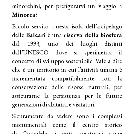
minorchini, per prefigurarvi un viaggio a
Minorca
?
Eccolo servito: questa isola dell’arcipelago
delle
Baleari
è una
riserva della biosfera
dal 1993, uno dei luoghi distinti
dall’UNESCO dove si sperimenta il
concetto di sviluppo sostenibile. Vale a dire
che è un territorio in cui l’attività umana è
incrementata compatibilmente con la
conservazione delle risorse naturali, per
assicurarne la persistenza per le future
generazioni di abitanti e visitatori.
Sicuramente da vedere sono i complessi
monumentali come il centro storico
di Ciutadela, i resti preistorici come