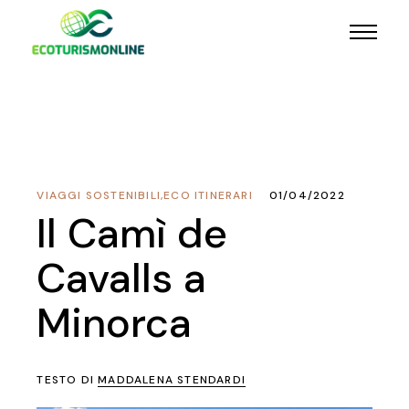
VIAGGI SOSTENIBILI
,
ECO ITINERARI
01/04/2022
Il Camì de
Cavalls a
Minorca
TESTO DI
MADDALENA STENDARDI