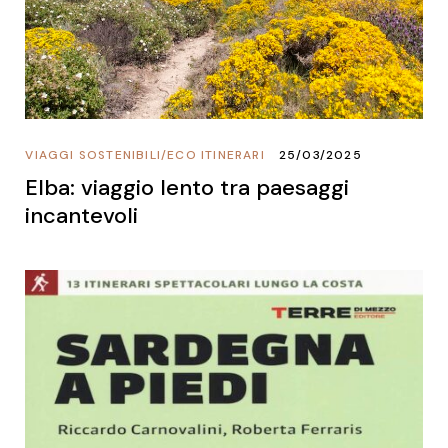
VIAGGI SOSTENIBILI
/
ECO ITINERARI
25/03/2025
Elba: viaggio lento tra paesaggi
incantevoli