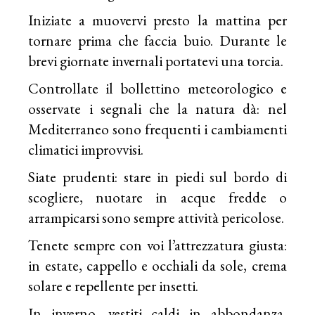
Iniziate a muovervi presto la mattina per
tornare prima che faccia buio. Durante le
brevi giornate invernali portatevi una torcia.
Controllate il bollettino meteorologico e
osservate i segnali che la natura dà: nel
Mediterraneo sono frequenti i cambiamenti
climatici improvvisi.
Siate prudenti: stare in piedi sul bordo di
scogliere, nuotare in acque fredde o
arrampicarsi sono sempre attività pericolose.
Tenete sempre con voi l’attrezzatura giusta:
in estate, cappello e occhiali da sole, crema
solare e repellente per insetti.
In inverno, vestiti caldi in abbondanza,