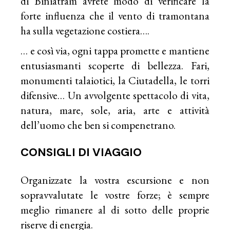
di Biniatram avrete modo di verificare la
forte influenza che il vento di tramontana
ha sulla vegetazione costiera….
… e così via, ogni tappa promette e mantiene
entusiasmanti scoperte di bellezza. Fari,
monumenti talaiotici, la Ciutadella, le torri
difensive… Un avvolgente spettacolo di vita,
natura, mare, sole, aria, arte e attività
dell’uomo che ben si compenetrano.
CONSIGLI DI VIAGGIO
Organizzate la vostra escursione e non
sopravvalutate le vostre forze; è sempre
meglio rimanere al di sotto delle proprie
riserve di energia.