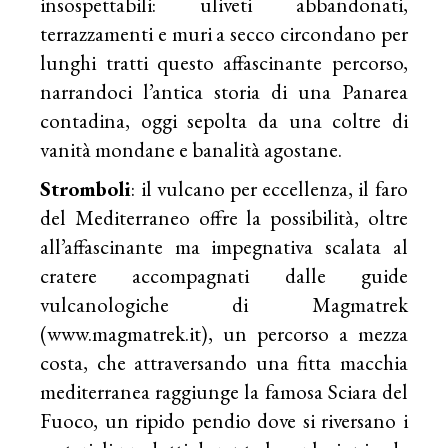
insospettabili: uliveti abbandonati,
terrazzamenti e muri a secco circondano per
lunghi tratti questo affascinante percorso,
narrandoci l’antica storia di una Panarea
contadina, oggi sepolta da una coltre di
vanità mondane e banalità agostane.
Stromboli
: il vulcano per eccellenza, il faro
del Mediterraneo offre la possibilità, oltre
all’affascinante ma impegnativa scalata al
cratere accompagnati dalle guide
vulcanologiche di Magmatrek
(
www.magmatrek.it
), un percorso a mezza
costa, che attraversando una fitta macchia
mediterranea raggiunge la famosa Sciara del
Fuoco, un ripido pendio dove si riversano i