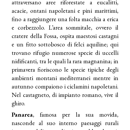
attraversano aree riforestate a eucalitti,
acacie, ontani napoletani e pini marittimi,
fino a raggiungere una folta macchia a erica
e corbezzolo. L’area sommitale, ovvero il
cratere della Fossa, ospita maestosi castagni
e un fitto sottobosco di felci aquiline; qui
trovano rifugio numerose specie di uccelli
nidificanti, tra le quali la rara magnanina; in
primavera fioriscono le specie tipiche degli
ambienti montani mediterranei mentre in
autunno compaiono i ciclamini napoletani.
Nel castagneto, di impianto romano, vive il
ghiro.
Panarea
, famosa per la sua movida,
nasconde al suo interno paesaggi rurali