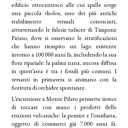
edificio ottocentesco alle cui spalle sorge
una piccola tholos, uno dei più antichi
stabilimento termali conosciuti,
attraversando le falesie tufacee di Timpone
Pataso, dove si osservano le stratificazioni
che hanno riempito un lago esistente
intorno a 100.000 anni fa, includendo la sua
flora ripariale: la palma nana, ancora diffusa
in quest’area è tra i fossili più comuni. I
versanti in primavera si animano con la
fioritura di orchidee spontanee.
L’escursione a Monte Pilato permette invece
di toccare con mano i prodotti delle
eruzioni vulcaniche: la pomice e l’ossidiana,
oggetto di commerci già 7.000 anni fa.