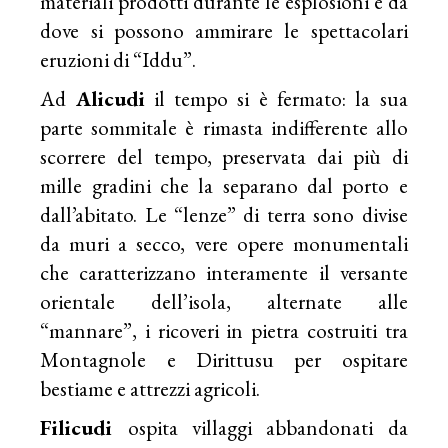
materiali prodotti durante le esplosioni e da
dove si possono ammirare le spettacolari
eruzioni di “Iddu”.
Ad
Alicudi
il tempo si è fermato: la sua
parte sommitale è rimasta indifferente allo
scorrere del tempo, preservata dai più di
mille gradini che la separano dal porto e
dall’abitato. Le “lenze” di terra sono divise
da muri a secco, vere opere monumentali
che caratterizzano interamente il versante
orientale dell’isola, alternate alle
“mannare”, i ricoveri in pietra costruiti tra
Montagnole e Dirittusu per ospitare
bestiame e attrezzi agricoli.
Filicudi
ospita villaggi abbandonati da