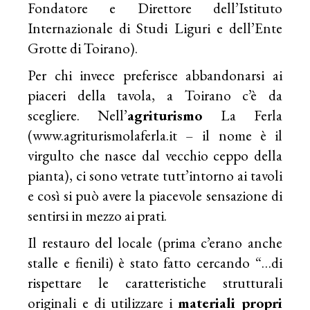
Fondatore e Direttore dell’Istituto
Internazionale di Studi Liguri e dell’Ente
Grotte di Toirano).
Per chi invece preferisce abbandonarsi ai
piaceri della tavola, a Toirano c’è da
scegliere. Nell’
agriturismo
La Ferla
(
www.agriturismolaferla.it
– il nome è il
virgulto che nasce dal vecchio ceppo della
pianta), ci sono vetrate tutt’intorno ai tavoli
e così si può avere la piacevole sensazione di
sentirsi in mezzo ai prati.
Il restauro del locale (prima c’erano anche
stalle e fienili) è stato fatto cercando “…di
rispettare le caratteristiche strutturali
originali e di utilizzare i
materiali
propri