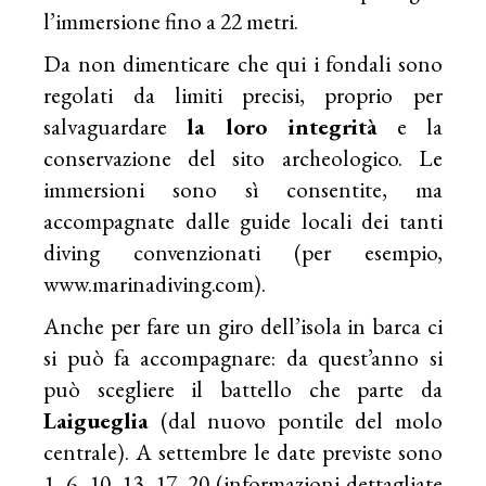
l’immersione fino a 22 metri.
Da non dimenticare che qui i fondali sono
regolati da limiti precisi, proprio per
salvaguardare
la loro integrità
e la
conservazione del sito archeologico. Le
immersioni sono sì consentite, ma
accompagnate dalle guide locali dei tanti
diving convenzionati (per esempio,
www.marinadiving.com
).
Anche per fare un giro dell’isola in barca ci
si può fa accompagnare: da quest’anno si
può scegliere il battello che parte da
Laigueglia
(dal nuovo pontile del molo
centrale). A settembre le date previste sono
1, 6, 10, 13, 17, 20 (informazioni dettagliate