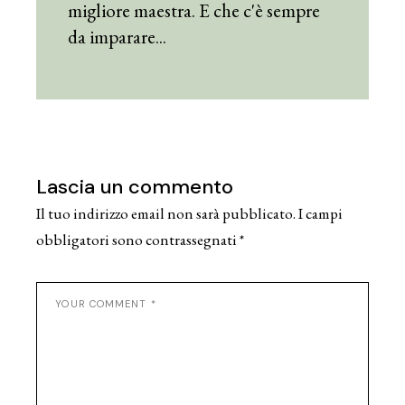
migliore maestra. E che c'è sempre
da imparare...
Lascia un commento
Il tuo indirizzo email non sarà pubblicato.
I campi
obbligatori sono contrassegnati
*