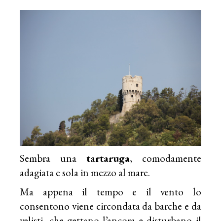
Sembra una
tartaruga
, comodamente
adagiata e sola in mezzo al mare.
Ma appena il tempo e il vento lo
consentono viene circondata da barche e da
velisti, che gettano l’ancora e disturbano il