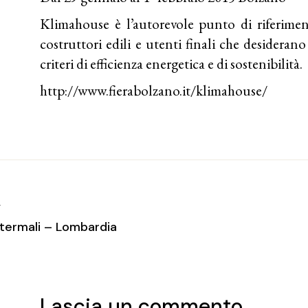
Klimahouse è l’autorevole punto di riferimento
costruttori edili e utenti finali che desideran
criteri di efficienza energetica e di sostenibilità.
http://www.fierabolzano.it/klimahouse/
T
 termali – Lombardia
Lascia un commento