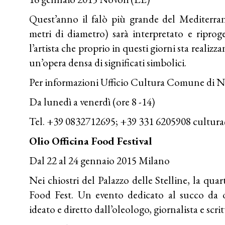
Quest’anno il falò più grande del Mediterran
metri di diametro) sarà interpretato e ripro
l’artista che proprio in questi giorni sta realiz
un’opera densa di significati simbolici.
Per informazioni Ufficio Cultura Comune di N
Da lunedì a venerdì (ore 8 -14)
Tel. +39 0832712695; +39 331 6205908
cultura
Olio Officina Food Festival
Dal 22 al 24 gennaio 2015 Milano
Nei chiostri del Palazzo delle Stelline, la quar
Food Fest. Un evento dedicato al succo da ol
ideato e diretto dall’oleologo, giornalista e scri