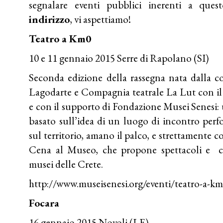
segnalare eventi pubblici inerenti a que
indirizzo
, vi aspettiamo!
Teatro a Km0
10 e 11 gennaio 2015 Serre di Rapolano (SI)
Seconda edizione della rassegna nata dalla co
Lagodarte e Compagnia teatrale La Lut con il 
e con il supporto di Fondazione Musei Senesi: u
basato sull’idea di un luogo di incontro perfo
sul territorio, amano il palco, e strettament
Cena al Museo, che propone spettacoli e c
musei delle Crete.
http://www.museisenesi.org/eventi/teatro-a-k
Focara
16 gennaio 2015 Novoli (LE)