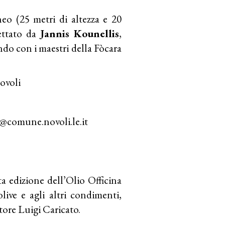
eo (25 metri di altezza e 20
gettato da
Jannis Kounellis
,
zando con i maestri della Fòcara
ovoli
@comune.novoli.le.it
ta edizione dell’Olio Officina
ive e agli altri condimenti,
ttore Luigi Caricato.