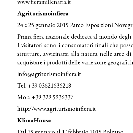
www.fieramillenaria.it
Agriturismoinfiera
24 e 25 gennaio 2015 Parco Esposizioni Noveg
Prima fiera nazionale dedicata al mondo degli ag
I visitatori sono i consumatori finali che posso
strutture, avvicinarsi alla natura nelle aree di
acquistare i prodotti delle varie zone geografich
info@agriturismoinfiera.it
Tel. +39 03621636218
Mob. +39 329 5936337
http://www.agriturismoinfiera.it
KlimaHouse
Dal 29 gennaio al 1° febbraio 2015 Bolzano