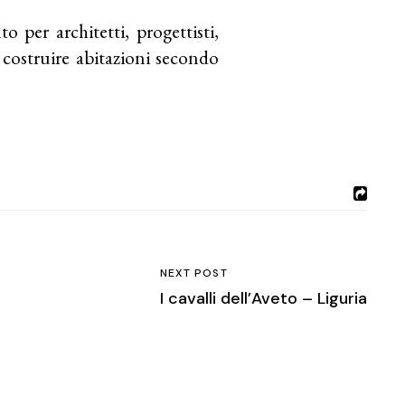
 per architetti, progettisti,
o costruire abitazioni secondo
NEXT POST
I cavalli dell’Aveto – Liguria