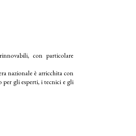
innovabili, con particolare
era nazionale è arricchita con
er gli esperti, i tecnici e gli