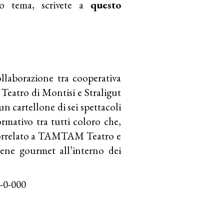
sto tema, scrivete a
questo
llaborazione tra cooperativa
Teatro di Montisi e Straligut
n cartellone di sei spettacoli
rmativo tra tutti coloro che,
e correlato a TAMTAM Teatro e
ene gourmet all’interno dei
m-0-000