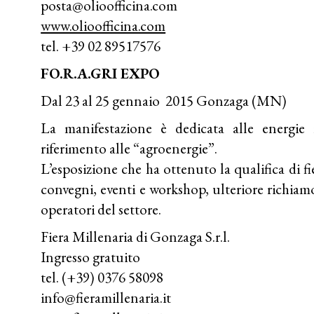
posta@olioofficina.com
www.olioofficina.com
tel. +39 02 89517576
FO.R.A.GRI EXPO
Dal 23 al 25 gennaio 2015 Gonzaga (MN)
La manifestazione è dedicata alle energie r
riferimento alle “agroenergie”.
L’esposizione che ha ottenuto la qualifica di fi
convegni, eventi e workshop, ulteriore richiamo p
operatori del settore.
Fiera Millenaria di Gonzaga S.r.l.
Ingresso gratuito
tel. (+39) 0376 58098
info@fieramillenaria.it