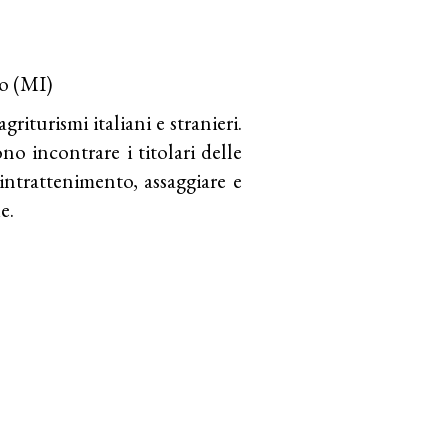
ro (MI)
riturismi italiani e stranieri.
no incontrare i titolari delle
 intrattenimento, assaggiare e
e.