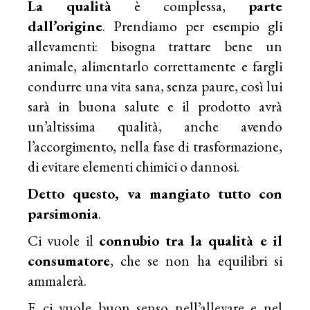
La qualità
è complessa,
parte
dall’origine
. Prendiamo per esempio gli
allevamenti: bisogna trattare bene un
animale, alimentarlo correttamente e fargli
condurre una vita sana, senza paure, così lui
sarà in buona salute e il prodotto avrà
un’altissima qualità, anche avendo
l’accorgimento, nella fase di trasformazione,
di evitare elementi chimici o dannosi.
Detto questo, va mangiato tutto con
parsimonia
.
Ci vuole il
connubio tra la qualità e il
consumatore
, che se non ha equilibri si
ammalerà.
E ci vuole buon senso nell’allevare e nel