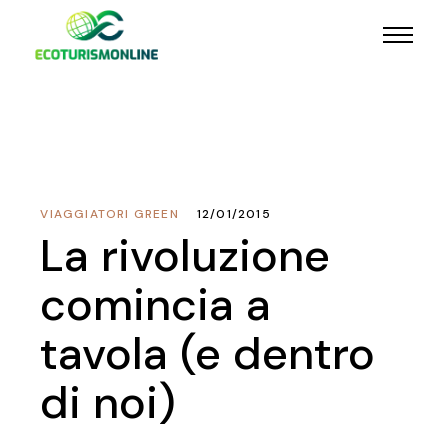
VIAGGIATORI GREEN
12/01/2015
La rivoluzione
comincia a
tavola (e dentro
di noi)