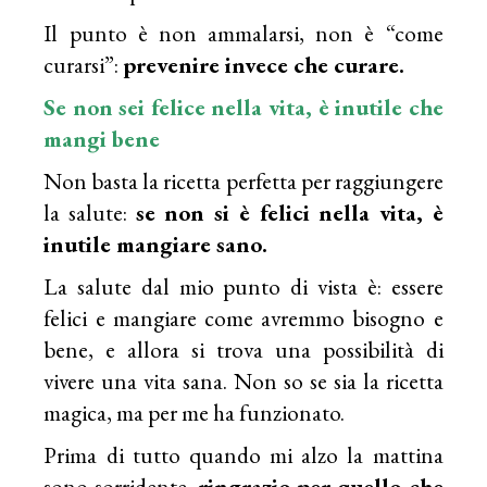
Il punto è non ammalarsi, non è “come
curarsi”:
prevenire invece che curare.
Se non sei felice nella vita, è inutile che
mangi bene
Non basta la ricetta perfetta per raggiungere
la salute:
se non si è felici nella vita, è
inutile mangiare sano.
La salute dal mio punto di vista è: essere
felici e mangiare come avremmo bisogno e
bene, e allora si trova una possibilità di
vivere una vita sana. Non so se sia la ricetta
magica, ma per me ha funzionato.
Prima di tutto quando mi alzo la mattina
sono sorridente,
ringrazio per quello che