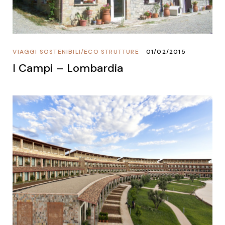
VIAGGI SOSTENIBILI
/
ECO STRUTTURE
01/02/2015
I Campi – Lombardia