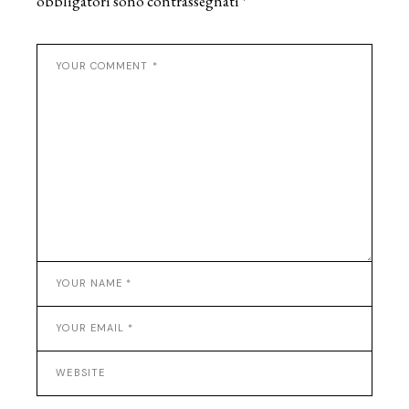
obbligatori sono contrassegnati
*