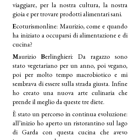
viaggiare, per la nostra cultura, la nostra
gioia e per trovare prodotti alimentari sani.
E
coturismonline: Maurizio, come e quando
ha iniziato a occuparsi di alimentazione e di
cucina?
M
aurizio
B
erlinghieri: Da ragazzo sono
stato vegetariano per un anno, poi vegano,
poi per molto tempo macrobiotico e mi
sembrava di essere sulla strada giusta. Infine
ho creato una nuova arte culinaria che
prende il meglio da queste tre diete.
È stato un percorso in continua evoluzione:
all’inizio ho aperto un ristorantino sul lago
di Garda con questa cucina che avevo