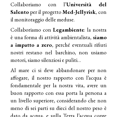
Collaboriamo con l’
Università del
Salento
per il progetto
Med-Jellyrisk
, con
il monitoraggio delle meduse.
Collaboriamo con
Legambiente
: la nostra
è una forma di attività ambientalista,
siamo
a impatto a zero
, perché eventuali rifiuti
nostri restano nel barchino, non usiamo
motori, siamo silenziosi e puliti…
Al mare ci si deve abbandonare per non
affogare, il nostro rapporto con l’acqua è
fondamentale per la nostra vita, avere un
buon rapporto con essa porta la persona a
un livello superiore, considerando che non
meno di sei parti su dieci del nostro peso è
dato da acqua, e sulla Terra l’acqua copre