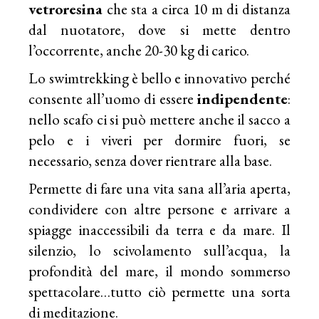
vetroresina
che sta a circa 10 m di distanza
dal nuotatore, dove si mette dentro
l’occorrente, anche 20-30 kg di carico.
Lo swimtrekking è bello e innovativo perché
consente all’uomo di essere
indipendente
:
nello scafo ci si può mettere anche il sacco a
pelo e i viveri per dormire fuori, se
necessario, senza dover rientrare alla base.
Permette di fare una vita sana all’aria aperta,
condividere con altre persone e arrivare a
spiagge inaccessibili da terra e da mare. Il
silenzio, lo scivolamento sull’acqua, la
profondità del mare, il mondo sommerso
spettacolare…tutto ciò permette una sorta
di meditazione.