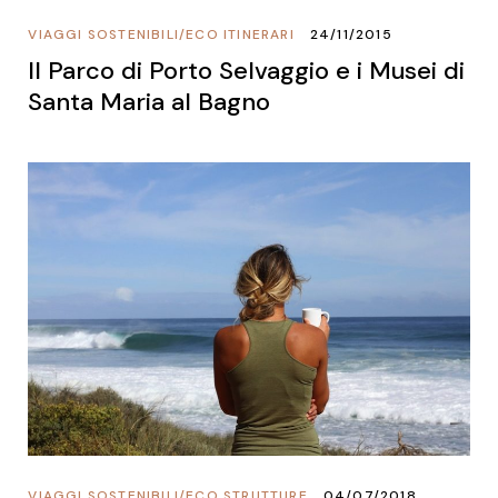
VIAGGI SOSTENIBILI
/
ECO ITINERARI
24/11/2015
Il Parco di Porto Selvaggio e i Musei di
Santa Maria al Bagno
VIAGGI SOSTENIBILI
/
ECO STRUTTURE
04/07/2018