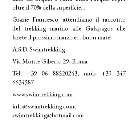
oltre il 70% della superficie…
Grazie Francesco, attendiamo il racconto
del trekking marino alle Galapagos che
farete il prossimo marzo e… buon mare!
A.S.D. Swimtrekking
Via Monte Giberto 29, Roma
Tel. +39 06 88520243; mob: +39 347
6634587
www.swimtrekking.com
info@swimtrekking.com
;
swimtrekking@hotmail.com