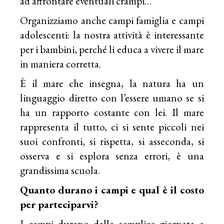
ad affrontare eventuali crampi…
Organizziamo anche campi famiglia e campi
adolescenti: la nostra attività è interessante
per i bambini, perché li educa a vivere il mare
in maniera corretta.
È il mare che insegna, la natura ha un
linguaggio diretto con l’essere umano se si
ha un rapporto costante con lei. Il mare
rappresenta il tutto, ci si sente piccoli nei
suoi confronti, si rispetta, si asseconda, si
osserva e si esplora senza errori, è una
grandissima scuola.
Quanto durano i campi e qual è il costo
per parteciparvi?
I campi durano dalla semplice giornata a