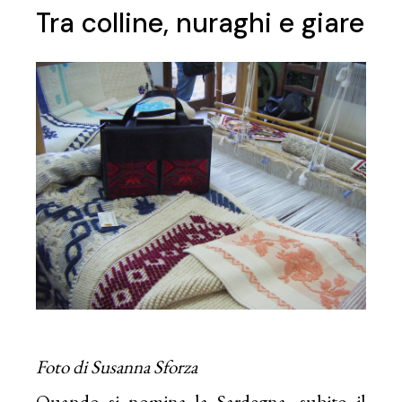
Tra colline, nuraghi e giare
Foto di Susanna Sforza
Quando si nomina la Sardegna, subito il