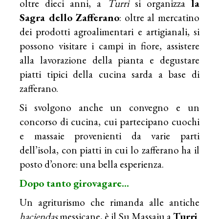
oltre dieci anni, a
Turri
si organizza
la
Sagra dello Zafferano
: oltre al mercatino
dei prodotti agroalimentari e artigianali, si
possono visitare i campi in fiore, assistere
alla lavorazione della pianta e degustare
piatti tipici della cucina sarda a base di
zafferano.
Si svolgono anche un convegno e un
concorso di cucina, cui partecipano cuochi
e massaie provenienti da varie parti
dell’isola, con piatti in cui lo zafferano ha il
posto d’onore: una bella esperienza.
Dopo tanto girovagare…
Un agriturismo che rimanda alle antiche
haciendas
messicane, è il
Su Massaiu
a
Turri
.