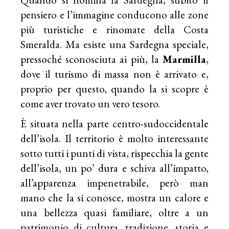
pensiero e l’immagine conducono alle zone
più turistiche e rinomate della Costa
Smeralda. Ma esiste una Sardegna speciale,
pressoché sconosciuta ai più, la
Marmilla
,
dove il turismo di massa non è arrivato e,
proprio per questo, quando la si scopre è
come aver trovato un vero tesoro.
È situata nella parte centro-sudoccidentale
dell’isola. Il territorio è molto interessante
sotto tutti i punti di vista, rispecchia la gente
dell’isola, un po’ dura e schiva all’impatto,
all’apparenza impenetrabile, però man
mano che la si conosce, mostra un calore e
una bellezza quasi familiare, oltre a un
patrimonio di cultura, tradizione, storia e