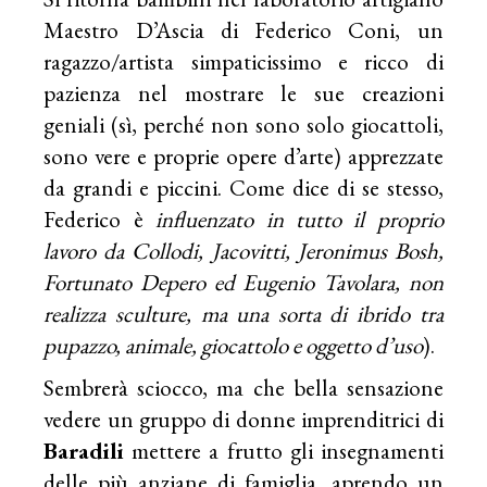
Maestro D’Ascia di Federico Coni, un
ragazzo/artista simpaticissimo e ricco di
pazienza nel mostrare le sue creazioni
geniali (sì, perché non sono solo giocattoli,
sono vere e proprie opere d’arte) apprezzate
da grandi e piccini. Come dice di se stesso,
Federico è
influenzato in tutto il proprio
lavoro da Collodi, Jacovitti, Jeronimus Bosh,
Fortunato Depero ed Eugenio Tavolara, non
realizza sculture, ma una sorta di ibrido tra
pupazzo, animale, giocattolo e oggetto d’uso
).
Sembrerà sciocco, ma che bella sensazione
vedere un gruppo di donne imprenditrici di
Baradili
mettere a frutto gli insegnamenti
delle più anziane di famiglia, aprendo un