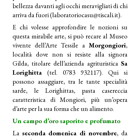
bellezza davanti agli occhi meravigliati di chi
arriva da fuori (
laboratoriocasu@tiscali.it
).
E chi volesse approfondire le nozioni su
questa mirabile arte, si può recare al Museo
vivente dell’Arte Tessile a
Morgongiori
,
località dove non si resiste alla signora
Gilda, titolare dell’azienda agrituristica
Sa
Lorighitta
(tel. 0783 932117). Qui si
possono assaggiare, tra le tante specialità
sarde, le Lorighittas, pasta casereccia
caratteristica di Mongiori, più un’opera
d’arte per la sua forma che un alimento.
Un campo d’oro saporito e profumato
La
seconda domenica di novembre
, da