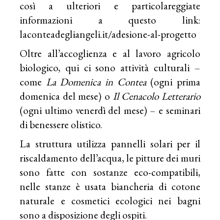
così a ulteriori e particolareggiate
informazioni a questo link:
laconteadegliangeli.it/adesione-al-progetto
Oltre all’accoglienza e al lavoro agricolo
biologico, qui ci sono attività culturali –
come
La Domenica in Contea
(ogni prima
domenica del mese) o
Il Cenacolo Letterario
(ogni ultimo venerdì del mese) – e seminari
di benessere olistico.
La struttura utilizza pannelli solari per il
riscaldamento dell’acqua, le pitture dei muri
sono fatte con sostanze eco-compatibili,
nelle stanze è usata biancheria di cotone
naturale e cosmetici ecologici nei bagni
sono a disposizione degli ospiti.