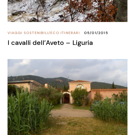
VIAGGI SOSTENIBILI
/
ECO ITINERARI
05/01/2015
I cavalli dell’Aveto – Liguria