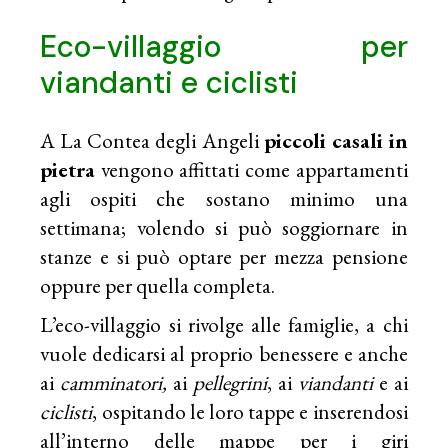
Eco-villaggio per
viandanti e ciclisti
A La Contea degli Angeli
piccoli casali in
pietra
vengono affittati come appartamenti
agli ospiti che sostano minimo una
settimana; volendo si può soggiornare in
stanze e si può optare per mezza pensione
oppure per quella completa.
L’eco-villaggio si rivolge alle famiglie, a chi
vuole dedicarsi al proprio benessere e anche
ai
camminatori,
ai
pellegrini
, ai
viandanti
e ai
ciclisti
, ospitando le loro tappe e inserendosi
all’interno delle mappe per i giri