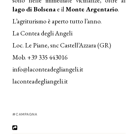
sono nelle immediate vicinanze, oltre al
lago di Bolsena
e il
Monte Argentario
.
L’agriturismo è aperto tutto l’anno.
La Contea degli Angeli
Loc. Le Piane, snc Castell’Azzara (GR)
Mob. +39 335 443016
info@laconteadegliangeli.it
laconteadegliangeli.it
CAMPAGNA