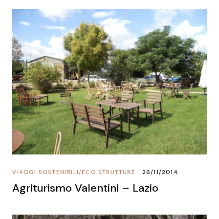
VIAGGI SOSTENIBILI
/
ECO STRUTTURE
26/11/2014
Agriturismo Valentini – Lazio