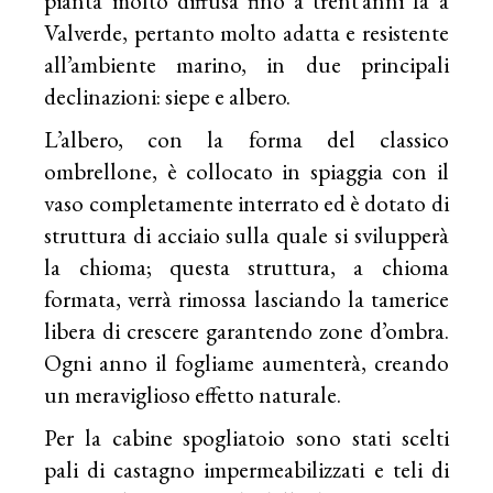
pianta molto diffusa fino a trent’anni fa a
Valverde, pertanto molto adatta e resistente
all’ambiente marino, in due principali
declinazioni: siepe e albero.
L’albero, con la forma del classico
ombrellone, è collocato in spiaggia con il
vaso completamente interrato ed è dotato di
struttura di acciaio sulla quale si svilupperà
la chioma; questa struttura, a chioma
formata, verrà rimossa lasciando la tamerice
libera di crescere garantendo zone d’ombra.
Ogni anno il fogliame aumenterà, creando
un meraviglioso effetto naturale.
Per la cabine spogliatoio sono stati scelti
pali di castagno impermeabilizzati e teli di