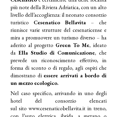
più note della Riviera Adriatica, con un alto
livello dell’accoglienza: il neonato consorzio
turistico
Cesenatico Bellavita
– che
riunisce varie strutture del cesenaticense e
mira a promuovere un turismo diverso – ha
aderito al progetto
Green To Me
, ideato
da
Ella Studio di Comunicazione
, che
prevede un riconoscimento effettivo, in
forma di sconto o di regalo, agli ospiti che
dimostrano di
essere arrivati a bordo di
un mezzo ecologico.
Nel caso specifico, arrivando in uno degli
hotel del consorzio elencati
sul sito
www.cesenaticobellavita.it
in treno,
con l’auto elettrica, ibrida, a metano o