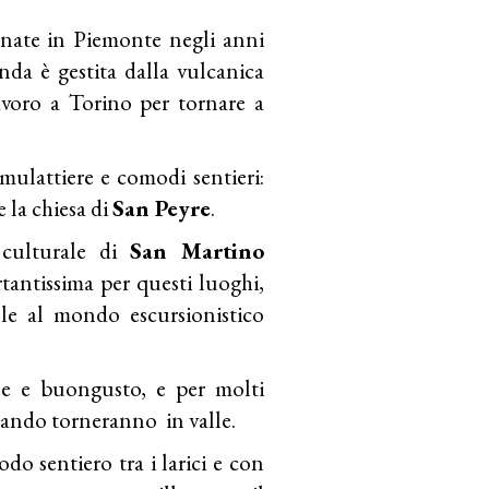
e nate in Piemonte negli anni
anda è gestita dalla vulcanica
voro a Torino per tornare a
mulattiere e comodi sentieri:
e la chiesa di
San Peyre
.
culturale di
San Martino
tantissima per questi luoghi,
lle al mondo escursionistico
ile e buongusto, e per molti
uando torneranno in valle.
do sentiero tra i larici e con