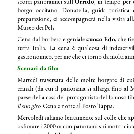
scorci panoramici sull’
Orrido
, in tempo per 
borgo occitano: Donatella, guida turistic
preparazione, ci accompagnerà nella visita all
Museo dei Pels.
Cena dal burbero e geniale
cuoco Edo
, che ti
tutta Italia. La cena è qualcosa di indescrivi
gastronomico, per me che ci torno da molti ann
Scenari da film
Martedì traversata delle molte borgate di cui
crinali (da cui il panorama si allarga fino al
paese della casa del protagonista del famoso fi
il suo giro
. Cena e notte al Posto Tappa.
Mercoledì saliamo lentamente sul colle che apre
a sfiorare i 2000 m con panorami sui monti circ