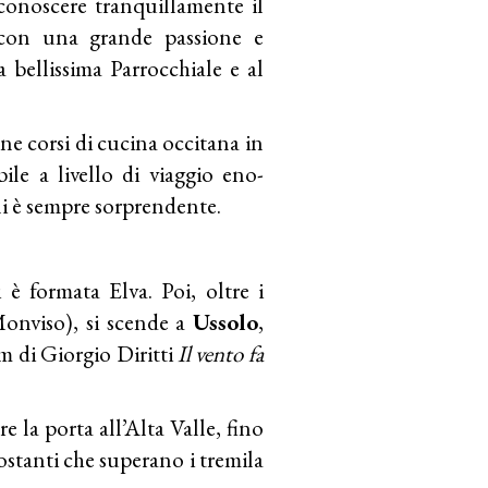
conoscere tranquillamente il
a con una grande passione e
a bellissima Parrocchiale e al
ene corsi di cucina occitana in
bile a livello di viaggio eno-
i è sempre sorprendente.
 è formata Elva. Poi, oltre i
 Monviso), si scende a
Ussolo
,
lm di Giorgio Diritti
Il vento fa
 la porta all’Alta Valle, fino
ostanti che superano i tremila