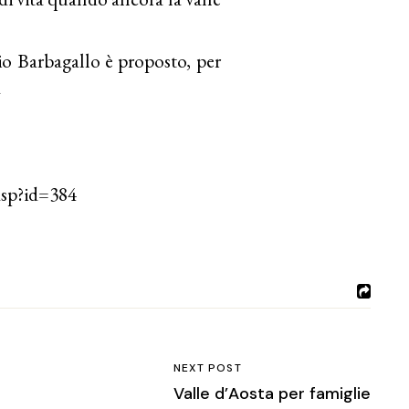
io Barbagallo è proposto, per
a
.asp?id=384
NEXT POST
Valle d’Aosta per famiglie