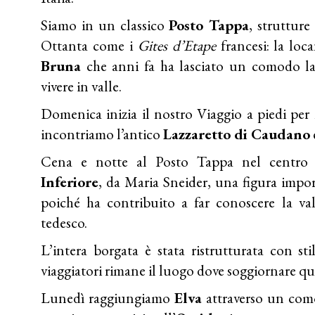
Siamo in un classico
Posto Tappa
, struttur
Ottanta come i
Gites d’Etape
francesi: la loc
Bruna
che anni fa ha lasciato un comodo la
vivere in valle.
Domenica inizia il nostro Viaggio a piedi per 
incontriamo l’antico
Lazzaretto di Caudano
Cena e notte al Posto Tappa nel centro 
Inferiore
, da Maria Sneider, una figura impor
poiché ha contribuito a far conoscere la va
tedesco.
L’intera borgata è stata ristrutturata con st
viaggiatori rimane il luogo dove soggiornare q
Lunedì raggiungiamo
Elva
attraverso un como