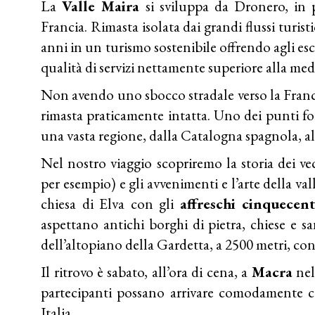
La
Valle Maira
si sviluppa da Dronero, in 
Francia. Rimasta isolata dai grandi flussi turis
anni in un turismo sostenibile offrendo agli es
qualità di servizi nettamente superiore alla med
Non avendo uno sbocco stradale verso la Franci
rimasta praticamente intatta. Uno dei punti fort
una vasta regione, dalla Catalogna spagnola, al 
Nel nostro viaggio scopriremo la storia dei ve
per esempio) e gli avvenimenti e l’arte della val
chiesa di Elva con gli
affreschi cinquecen
aspettano antichi borghi di pietra, chiese e sa
dell’altopiano della Gardetta, a 2500 metri, con
Il ritrovo è sabato, all’ora di cena, a
Macra
nel
partecipanti possano arrivare comodamente c
Italia.