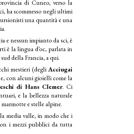
provincia di Cuneo, verso la
tici, ha scommesso negli ultimi
cursionisti una quantità e una
ia.
a e nessun impianto da sci, è
i è la lingua d’oc, parlata in
sud della Francia, a qui.
cchi mestieri (degli
Acciugai
le, con alcuni gioielli come la
teschi di Hans Clemer
. Ci
ntuari, e la bellezza naturale
 marmotte e stelle alpine.
la media valle, in modo che i
on i mezzi pubblici da tutta