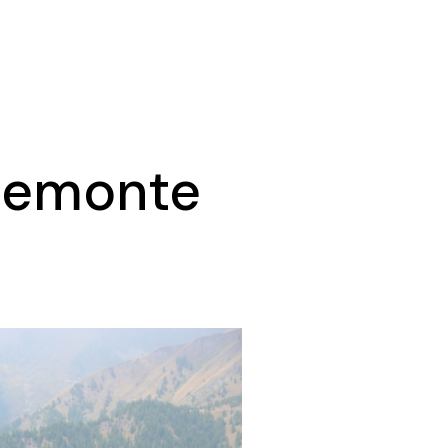
Piemonte