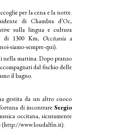
ccoglie per la cena e la notte.
esidente di Chambra d’Oc,
tive sulla lingua e cultura
no di 1300 Km,
Occitania a
i-noi-siamo-sempre-qui
).
rici nella mattina. Dopo pranzo
ccompagnati dal fischio delle
iamo il bagno.
a gestita da un altro cuoco
 fortuna di incontrare
Sergio
musica occitana, sicuramente
 (http://www.loudalfin.it).