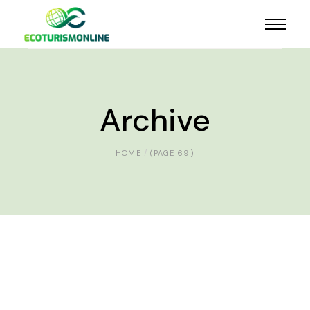
Archive
HOME
(PAGE 69)