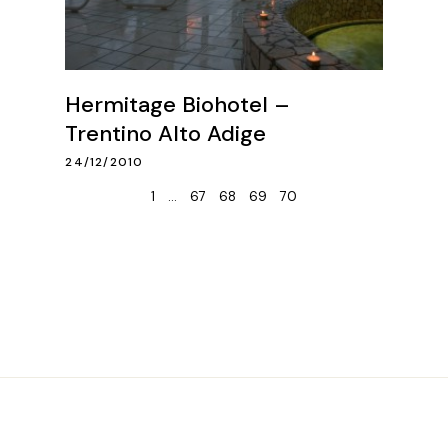
Hermitage Biohotel –
Trentino Alto Adige
24/12/2010
1
…
67
68
69
70